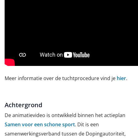
Meer informatie over de tuchtprocedure vind je
hier
.
Achtergrond
De animatievideo is ontwikkeld binnen het actieplan
Samen voor een schone sport
. Dit is een
samenwerkingsverband tussen de Dopingautoriteit,