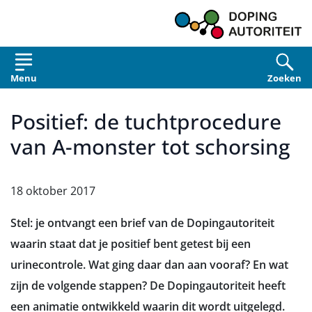
Overslaan en naar de inhoud gaan
Menu
Zoeken
Positief: de tuchtprocedure
van A-monster tot schorsing
18 oktober 2017
Stel: je ontvangt een brief van de Dopingautoriteit
waarin staat dat je positief bent getest bij een
urinecontrole. Wat ging daar dan aan vooraf? En wat
zijn de volgende stappen? De Dopingautoriteit heeft
een animatie ontwikkeld waarin dit wordt uitgelegd.