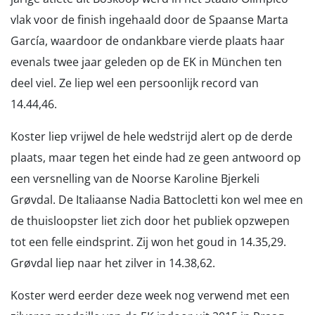
vlak voor de finish ingehaald door de Spaanse Marta
García, waardoor de ondankbare vierde plaats haar
evenals twee jaar geleden op de EK in München ten
deel viel. Ze liep wel een persoonlijk record van
14.44,46.
Koster liep vrijwel de hele wedstrijd alert op de derde
plaats, maar tegen het einde had ze geen antwoord op
een versnelling van de Noorse Karoline Bjerkeli
Grøvdal. De Italiaanse Nadia Battocletti kon wel mee en
de thuisloopster liet zich door het publiek opzwepen
tot een felle eindsprint. Zij won het goud in 14.35,29.
Grøvdal liep naar het zilver in 14.38,62.
Koster werd eerder deze week nog verwend met een