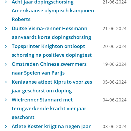
Acht jaar dopingschorsing
21-06-2024
Amerikaanse olympisch kampioen
Roberts
Duitse Visma-renner Hessmann
21-06-2024
aanvaardt korte dopingschorsing
Topsprinter Knighton ontloopt
20-06-2024
schorsing na positieve dopingtest
Omstreden Chinese zwemmers
19-06-2024
naar Spelen van Parijs
Keniaanse atleet Kipruto voor zes
05-06-2024
jaar geschorst om doping
Wielrenner Stannard met
04-06-2024
terugwerkende kracht vier jaar
geschorst
Atlete Koster krijgt na negen jaar
03-06-2024