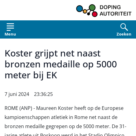
Overslaan en naar de inhoud gaan
Menu
Zoeken
Koster grijpt net naast
bronzen medaille op 5000
meter bij EK
7 juni 2024 23:36:25
ROME (ANP) - Maureen Koster heeft op de Europese
kampioenschappen atletiek in Rome net naast de
bronzen medaille gegrepen op de 5000 meter. De 31-
jarige atlete uit Boskoop werd in het Stadio Olimpico