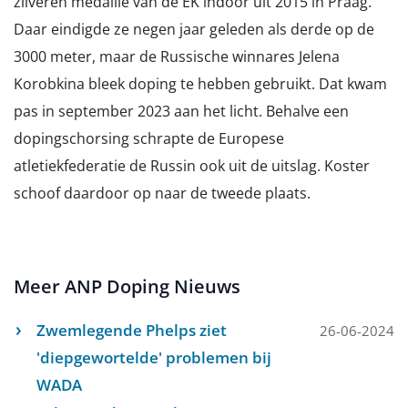
zilveren medaille van de EK indoor uit 2015 in Praag.
Daar eindigde ze negen jaar geleden als derde op de
3000 meter, maar de Russische winnares Jelena
Korobkina bleek doping te hebben gebruikt. Dat kwam
pas in september 2023 aan het licht. Behalve een
dopingschorsing schrapte de Europese
atletiekfederatie de Russin ook uit de uitslag. Koster
schoof daardoor op naar de tweede plaats.
Meer ANP Doping Nieuws
Zwemlegende Phelps ziet
26-06-2024
'diepgewortelde' problemen bij
WADA