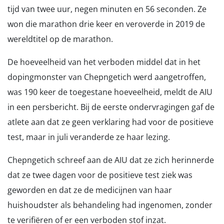
tijd van twee uur, negen minuten en 56 seconden. Ze
won die marathon drie keer en veroverde in 2019 de
wereldtitel op de marathon.
De hoeveelheid van het verboden middel dat in het
dopingmonster van Chepngetich werd aangetroffen,
was 190 keer de toegestane hoeveelheid, meldt de AIU
in een persbericht. Bij de eerste ondervragingen gaf de
atlete aan dat ze geen verklaring had voor de positieve
test, maar in juli veranderde ze haar lezing.
Chepngetich schreef aan de AIU dat ze zich herinnerde
dat ze twee dagen voor de positieve test ziek was
geworden en dat ze de medicijnen van haar
huishoudster als behandeling had ingenomen, zonder
te verifiëren of er een verboden stof inzat.