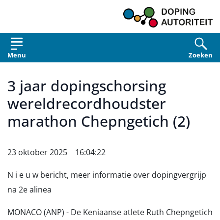
Overslaan en naar de inhoud gaan
Menu
Zoeken
3 jaar dopingschorsing
wereldrecordhoudster
marathon Chepngetich (2)
23 oktober 2025 16:04:22
N i e u w bericht, meer informatie over dopingvergrijp
na 2e alinea
MONACO (ANP) - De Keniaanse atlete Ruth Chepngetich