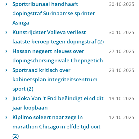
Sporttribunaal handhaaft
30-10-2025
dopingstraf Surinaamse sprinter
Asinga
Kunstrijdster Valieva verliest
30-10-2025
laatste beroep tegen dopingstraf (2)
Hassan negeert nieuws over
27-10-2025
dopingschorsing rivale Chepngetich
Sportraad kritisch over
23-10-2025
kabinetsplan integriteitscentrum
sport (2)
Judoka Van 't End beëindigt eind dit
19-10-2025
jaar loopbaan
Kiplimo soleert naar zege in
12-10-2025
marathon Chicago in elfde tijd ooit
(2)