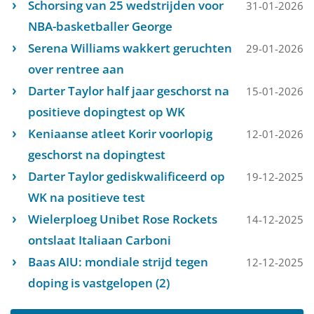
Schorsing van 25 wedstrijden voor
31-01-2026
NBA-basketballer George
Serena Williams wakkert geruchten
29-01-2026
over rentree aan
Darter Taylor half jaar geschorst na
15-01-2026
positieve dopingtest op WK
Keniaanse atleet Korir voorlopig
12-01-2026
geschorst na dopingtest
Darter Taylor gediskwalificeerd op
19-12-2025
WK na positieve test
Wielerploeg Unibet Rose Rockets
14-12-2025
ontslaat Italiaan Carboni
Baas AIU: mondiale strijd tegen
12-12-2025
doping is vastgelopen (2)