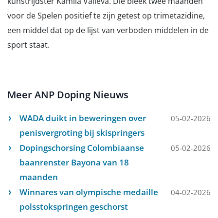
kunstrijdster Kamila Valieva. Die bleek twee maanden
voor de Spelen positief te zijn getest op trimetazidine,
een middel dat op de lijst van verboden middelen in de
sport staat.
Meer ANP Doping Nieuws
WADA duikt in beweringen over
05-02-2026
penisvergroting bij skispringers
Dopingschorsing Colombiaanse
05-02-2026
baanrenster Bayona van 18
maanden
Winnares van olympische medaille
04-02-2026
polsstokspringen geschorst