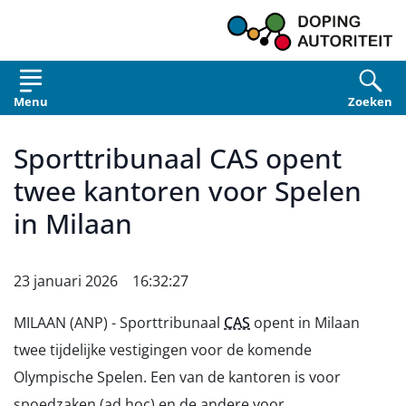
Overslaan en naar de inhoud gaan
Menu
Zoeken
Sporttribunaal CAS opent
twee kantoren voor Spelen
in Milaan
23 januari 2026 16:32:27
MILAAN (ANP) - Sporttribunaal
CAS
opent in Milaan
twee tijdelijke vestigingen voor de komende
Olympische Spelen. Een van de kantoren is voor
spoedzaken (ad hoc) en de andere voor