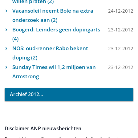
willen praten (2)
Vacansoleil neemt Bole na extra
24-12-2012
onderzoek aan (2)
Boogerd: Leinders geen dopingarts
23-12-2012
(4)
NOS: oud-renner Rabo bekent
23-12-2012
doping (2)
Sunday Times wil 1,2 miljoen van
23-12-2012
Armstrong
Archief 2012
Disclaimer ANP nieuwsberichten