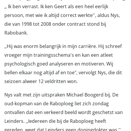
,, Ik ben verrast. Ik ken Geert als een heel eerlijk
persoon, met wie ik altijd correct werkte'', aldus Nys,
die van 1998 tot 2008 onder contract stond bij
Rabobank.
,,Hij was enorm belangrijk in mijn carrière. Hij schreef
vroeger mijn trainingsschema's en kan een atleet
psychologisch goed analyseren en motiveren. Wij
bellen elkaar nog altijd af en toe", vervolgt Nys, die dit
seizoen alweer 12 veldritten won.
Nys valt met zijn uitspraken Michael Boogerd bij. De
oud-kopman van de Raboploeg liet zich zondag
ontvallen dat een verkeerd beeld wordt geschetst van
Leinders. ,,Iedereen die bij de Raboploeg heeft
gereden, weet dat Leinders geen dopingdokter was.''