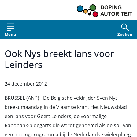
Overslaan en naar de inhoud gaan
Menu
Zoeken
Ook Nys breekt lans voor
Leinders
24 december 2012
BRUSSEL (ANP) - De Belgische veldrijder Sven Nys
breekt maandag in de Vlaamse krant Het Nieuwsblad
een lans voor Geert Leinders, de voormalige
Rabobank-ploegarts die wordt genoemd als de spil van
een dopingprogramma bij de Nederlandse wielerploeg.