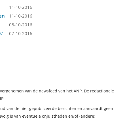
11-10-2016
en
11-10-2016
08-10-2016
s'
07-10-2016
t overgenomen van de newsfeed van het ANP. De redactionele
NP.
houd van de hier gepubliceerde berichten en aanvaardt geen
evolg is van eventuele onjuistheden en/of (andere)