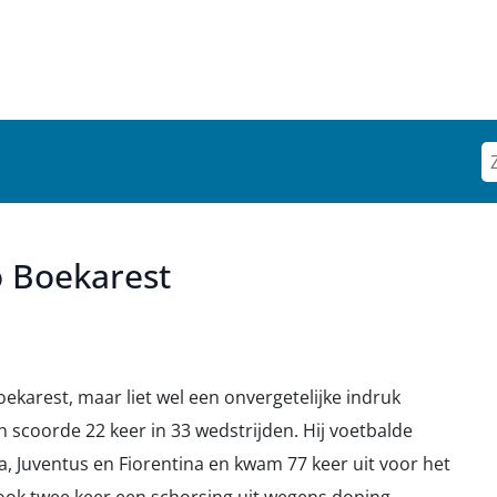
 Boekarest
ekarest, maar liet wel een onvergetelijke indruk
en scoorde 22 keer in 33 wedstrijden. Hij voetbalde
a, Juventus en Fiorentina en kwam 77 keer uit voor het