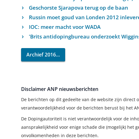
Geschorste Sjarapova terug op de baan
Russin moet goud van Londen 2012 inlever
IOC: meer macht voor WADA
'Brits antidopingbureau onderzoekt Wiggin
Archief 2016
Disclaimer ANP nieuwsberichten
De berichten op dit gedeelte van de website zijn direc
verantwoordelijkheid voor de berichten berust bij het A
De Dopingautoriteit is niet verantwoordelijk voor de in
aansprakelijkheid voor enige schade die (mogelijk) het g
onvolkomenheden in deze berichten.