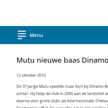
Overslaan en naar de inhoud gaan
Menu
Mutu nieuwe baas Dinamo
12 oktober 2016
De 37-jarige Mutu speelde maar kort bij Dinamo Bo
achter. Hij hielp de club in 2000 aan de landstitel 
daarna voor grote clubs als Internazionale, Chelse