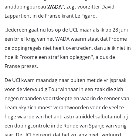
antidopingbureau
WADA
'', zegt voorzitter David
Lappartient in de Franse krant Le Figaro.
,,Iedereen gaat nu los op de UCI, maar als ik op 28 juni
een brief krijg van het WADA waarin staat dat Froome
de dopingregels niet heeft overtreden, dan zie ik niet in
hoe ik Froome een straf kan opleggen'', aldus de
Franse preses.
De UCI kwam maandag naar buiten met de vrijspraak
voor de viervoudig Tourwinnaar in een zaak die zich
negen maanden voortsleepte en waarin de renner van
Team Sky zich moest verantwoorden voor de veel te
hoge waarde van het anti-astmamiddel salbutamol bij
een dopingcontrole in de Ronde van Spanje van vorig
jaar. De UCI betreurt dat het zo lang heeft geduurd.