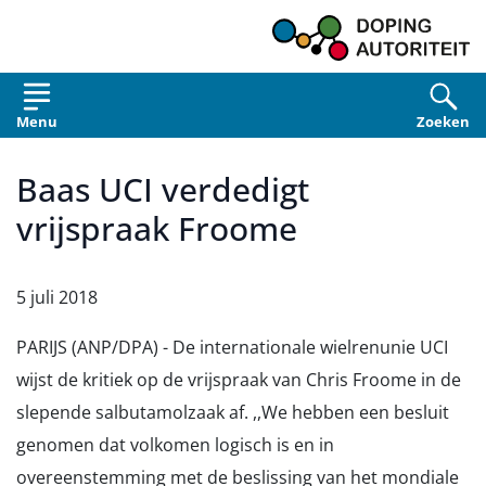
Overslaan en naar de inhoud gaan
Menu
Zoeken
Baas UCI verdedigt
vrijspraak Froome
5 juli 2018
PARIJS (ANP/DPA) - De internationale wielrenunie UCI
wijst de kritiek op de vrijspraak van Chris Froome in de
slepende salbutamolzaak af. ,,We hebben een besluit
genomen dat volkomen logisch is en in
overeenstemming met de beslissing van het mondiale