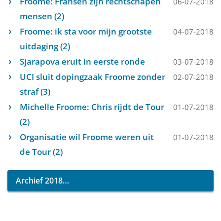
Froome: Fransen zijn rechtschapen
06-07-2018
mensen (2)
Froome: ik sta voor mijn grootste
04-07-2018
uitdaging (2)
Sjarapova eruit in eerste ronde
03-07-2018
UCI sluit dopingzaak Froome zonder
02-07-2018
straf (3)
Michelle Froome: Chris rijdt de Tour
01-07-2018
(2)
Organisatie wil Froome weren uit
01-07-2018
de Tour (2)
Archief 2018