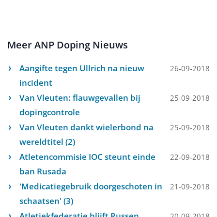
Meer ANP Doping Nieuws
Aangifte tegen Ullrich na nieuw
26-09-2018
incident
Van Vleuten: flauwgevallen bij
25-09-2018
dopingcontrole
Van Vleuten dankt wielerbond na
25-09-2018
wereldtitel (2)
Atletencommisie IOC steunt einde
22-09-2018
ban Rusada
'Medicatiegebruik doorgeschoten in
21-09-2018
schaatsen' (3)
Atletiekfederatie blijft Russen
20-09-2018