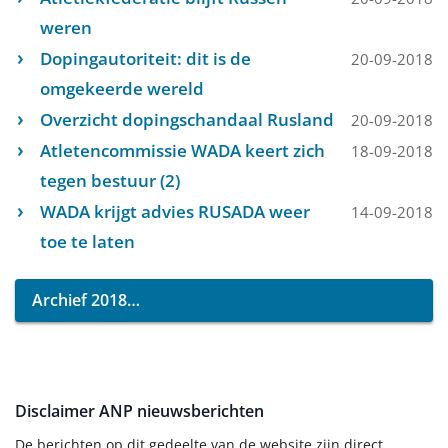
weren
Dopingautoriteit: dit is de
20-09-2018
omgekeerde wereld
Overzicht dopingschandaal Rusland
20-09-2018
Atletencommissie WADA keert zich
18-09-2018
tegen bestuur (2)
WADA krijgt advies RUSADA weer
14-09-2018
toe te laten
Archief 2018
Disclaimer ANP nieuwsberichten
De berichten op dit gedeelte van de website zijn direct