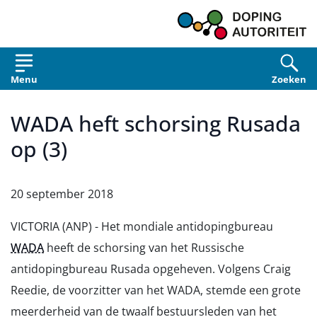
Overslaan en naar de inhoud gaan
Menu
Zoeken
WADA heft schorsing Rusada
op (3)
20 september 2018
VICTORIA (ANP) - Het mondiale antidopingbureau
WADA
heeft de schorsing van het Russische
antidopingbureau Rusada opgeheven. Volgens Craig
Reedie, de voorzitter van het WADA, stemde een grote
meerderheid van de twaalf bestuursleden van het