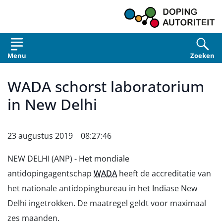
Overslaan en naar de inhoud gaan
Menu
Zoeken
WADA schorst laboratorium
in New Delhi
23 augustus 2019 08:27:46
NEW DELHI (ANP) - Het mondiale
antidopingagentschap
WADA
heeft de accreditatie van
het nationale antidopingbureau in het Indiase New
Delhi ingetrokken. De maatregel geldt voor maximaal
zes maanden.