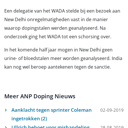
Een delegatie van het WADA stelde bij een bezoek aan
New Delhi onregelmatigheden vast in de manier
waarop dopingstalen werden geanalyseerd. Na
onderzoek ging het WADA tot een schorsing over.
In het komende half jaar mogen in New Delhi geen
urine- of bloedstalen meer worden geanalyseerd. India
kan nog wel beroep aantekenen tegen de sanctie.
Meer ANP Doping Nieuws
Aanklacht tegen sprinter Coleman
02-09-2019
ingetrokken (2)
Ullrich beboet voor mishandeling
28-08-2019