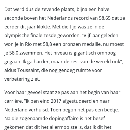
Dat werd dus de zevende plaats, bijna een halve
seconde boven het Nederlands record van 58,65 dat ze
eerder dit jaar klokte. Met die tijd was ze in de
olympische finale zesde geworden. "Vijf jaar geleden
won je in Rio met 58,8 een bronzen medaille, nu moest
je 58,0 zwemmen. Het niveau is gigantisch omhoog
gegaan. Ik ga harder, maar de rest van de wereld ook",
aldus Toussaint, die nog genoeg ruimte voor
verbetering ziet.
Voor haar gevoel staat ze pas aan het begin van haar
carrière. "Ik ben eind 2017 afgestudeerd en naar
Nederland verhuisd. Toen begon het pas een beetje.
Na die zogenaamde dopingaffaire is het besef
gekomen dat dit het allermooiste is, dat ik dit het