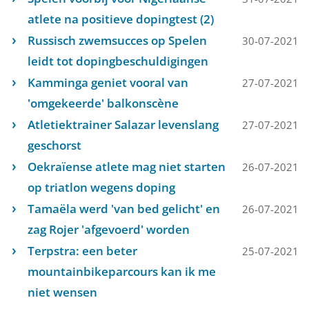
atlete na positieve dopingtest (2)
Russisch zwemsucces op Spelen
30-07-2021
leidt tot dopingbeschuldigingen
Kamminga geniet vooral van
27-07-2021
'omgekeerde' balkonscène
Atletiektrainer Salazar levenslang
27-07-2021
geschorst
Oekraïense atlete mag niet starten
26-07-2021
op triatlon wegens doping
Tamaëla werd 'van bed gelicht' en
26-07-2021
zag Rojer 'afgevoerd' worden
Terpstra: een beter
25-07-2021
mountainbikeparcours kan ik me
niet wensen