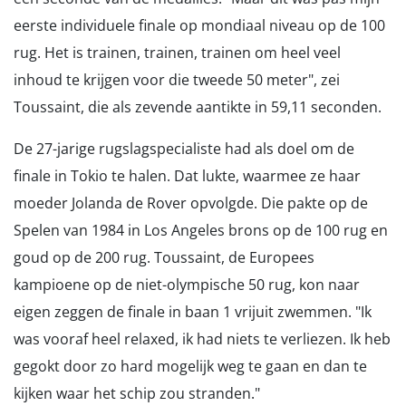
eerste individuele finale op mondiaal niveau op de 100
rug. Het is trainen, trainen, trainen om heel veel
inhoud te krijgen voor die tweede 50 meter", zei
Toussaint, die als zevende aantikte in 59,11 seconden.
De 27-jarige rugslagspecialiste had als doel om de
finale in Tokio te halen. Dat lukte, waarmee ze haar
moeder Jolanda de Rover opvolgde. Die pakte op de
Spelen van 1984 in Los Angeles brons op de 100 rug en
goud op de 200 rug. Toussaint, de Europees
kampioene op de niet-olympische 50 rug, kon naar
eigen zeggen de finale in baan 1 vrijuit zwemmen. "Ik
was vooraf heel relaxed, ik had niets te verliezen. Ik heb
gegokt door zo hard mogelijk weg te gaan en dan te
kijken waar het schip zou stranden."