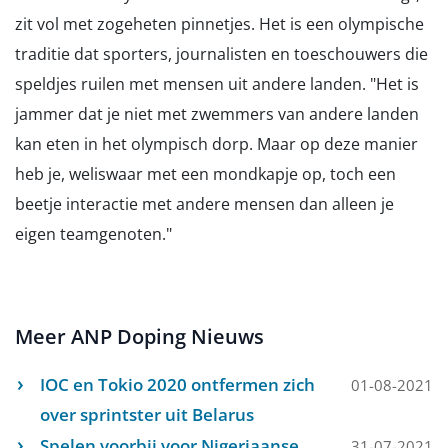
zit vol met zogeheten pinnetjes. Het is een olympische
traditie dat sporters, journalisten en toeschouwers die
speldjes ruilen met mensen uit andere landen. "Het is
jammer dat je niet met zwemmers van andere landen
kan eten in het olympisch dorp. Maar op deze manier
heb je, weliswaar met een mondkapje op, toch een
beetje interactie met andere mensen dan alleen je
eigen teamgenoten."
Meer ANP Doping Nieuws
IOC en Tokio 2020 ontfermen zich
01-08-2021
over sprintster uit Belarus
Spelen voorbij voor Nigeriaanse
31-07-2021