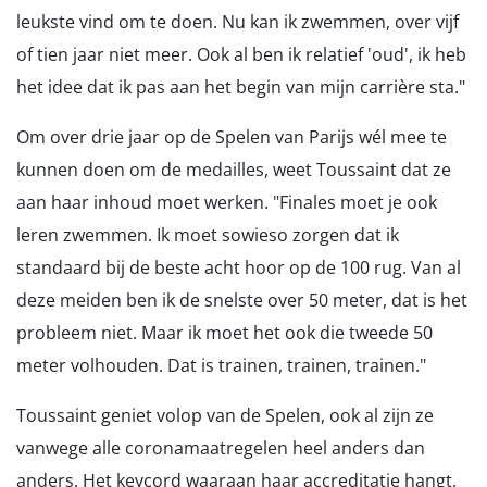
leukste vind om te doen. Nu kan ik zwemmen, over vijf
of tien jaar niet meer. Ook al ben ik relatief 'oud', ik heb
het idee dat ik pas aan het begin van mijn carrière sta."
Om over drie jaar op de Spelen van Parijs wél mee te
kunnen doen om de medailles, weet Toussaint dat ze
aan haar inhoud moet werken. "Finales moet je ook
leren zwemmen. Ik moet sowieso zorgen dat ik
standaard bij de beste acht hoor op de 100 rug. Van al
deze meiden ben ik de snelste over 50 meter, dat is het
probleem niet. Maar ik moet het ook die tweede 50
meter volhouden. Dat is trainen, trainen, trainen."
Toussaint geniet volop van de Spelen, ook al zijn ze
vanwege alle coronamaatregelen heel anders dan
anders. Het keycord waaraan haar accreditatie hangt,