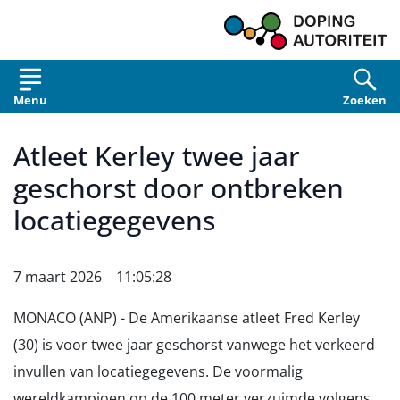
Overslaan en naar de inhoud gaan
Menu
Zoeken
Atleet Kerley twee jaar
geschorst door ontbreken
locatiegegevens
7 maart 2026 11:05:28
MONACO (ANP) - De Amerikaanse atleet Fred Kerley
(30) is voor twee jaar geschorst vanwege het verkeerd
invullen van locatiegegevens. De voormalig
wereldkampioen op de 100 meter verzuimde volgens