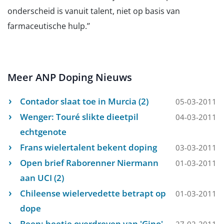
onderscheid is vanuit talent, niet op basis van
farmaceutische hulp.’’
Meer ANP Doping Nieuws
Contador slaat toe in Murcia (2)
05-03-2011
Wenger: Touré slikte dieetpil
04-03-2011
echtgenote
Frans wielertalent bekent doping
03-03-2011
Open brief Raborenner Niermann
01-03-2011
aan UCI (2)
Chileense wielervedette betrapt op
01-03-2011
dope
Been: beetje overdreven van 'Gino'