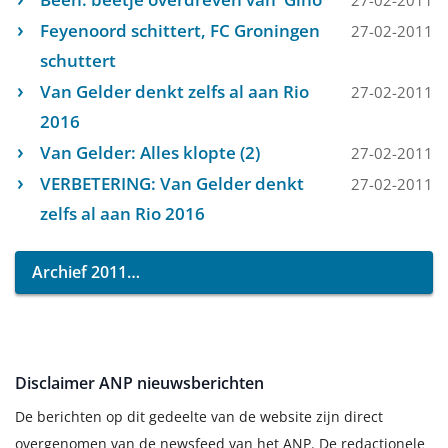
27-02-2011
Feyenoord schittert, FC Groningen
27-02-2011
schuttert
Van Gelder denkt zelfs al aan Rio
27-02-2011
2016
Van Gelder: Alles klopte (2)
27-02-2011
VERBETERING: Van Gelder denkt
27-02-2011
zelfs al aan Rio 2016
Archief 2011
Disclaimer ANP nieuwsberichten
De berichten op dit gedeelte van de website zijn direct
overgenomen van de newsfeed van het ANP. De redactionele