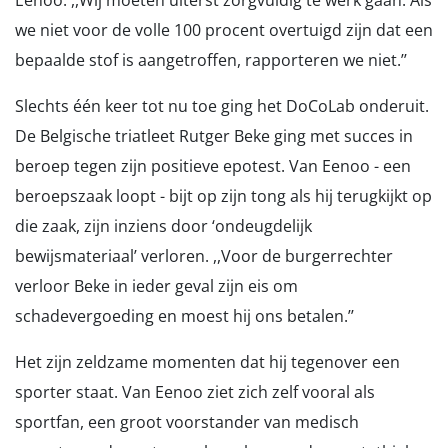
Eenoo: ,,Wij moeten uiterst zorgvuldig te werk gaan. Als
we niet voor de volle 100 procent overtuigd zijn dat een
bepaalde stof is aangetroffen, rapporteren we niet.’’
Slechts één keer tot nu toe ging het DoCoLab onderuit.
De Belgische triatleet Rutger Beke ging met succes in
beroep tegen zijn positieve epotest. Van Eenoo - een
beroepszaak loopt - bijt op zijn tong als hij terugkijkt op
die zaak, zijn inziens door ‘ondeugdelijk
bewijsmateriaal’ verloren. ,,Voor de burgerrechter
verloor Beke in ieder geval zijn eis om
schadevergoeding en moest hij ons betalen.’’
Het zijn zeldzame momenten dat hij tegenover een
sporter staat. Van Eenoo ziet zich zelf vooral als
sportfan, een groot voorstander van medisch