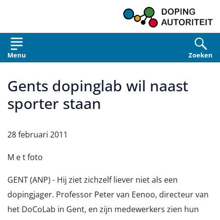
Overslaan en naar de inhoud gaan
Menu
Zoeken
Gents dopinglab wil naast
sporter staan
28 februari 2011
M e t foto
GENT (ANP) - Hij ziet zichzelf liever niet als een
dopingjager. Professor Peter van Eenoo, directeur van
het DoCoLab in Gent, en zijn medewerkers zien hun