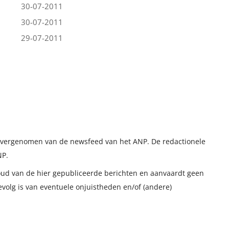
30-07-2011
30-07-2011
29-07-2011
t overgenomen van de newsfeed van het ANP. De redactionele
NP.
houd van de hier gepubliceerde berichten en aanvaardt geen
evolg is van eventuele onjuistheden en/of (andere)