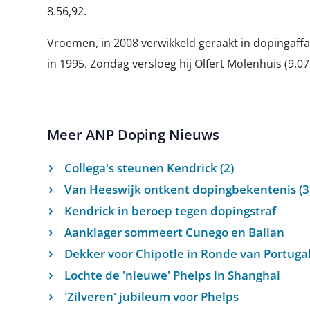
8.56,92.
Vroemen, in 2008 verwikkeld geraakt in dopingaffair
in 1995. Zondag versloeg hij Olfert Molenhuis (9.07,
Meer ANP Doping Nieuws
Collega's steunen Kendrick (2)
Van Heeswijk ontkent dopingbekentenis (3
Kendrick in beroep tegen dopingstraf
Aanklager sommeert Cunego en Ballan
Dekker voor Chipotle in Ronde van Portugal
Lochte de 'nieuwe' Phelps in Shanghai
'Zilveren' jubileum voor Phelps