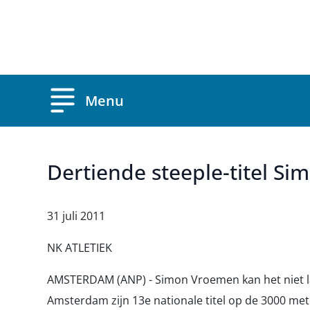
Overslaan en naar de inhoud gaan
Menu
Dertiende steeple-titel S
31 juli 2011
NK ATLETIEK
AMSTERDAM (ANP) - Simon Vroemen kan het niet lat
Amsterdam zijn 13e nationale titel op de 3000 mete