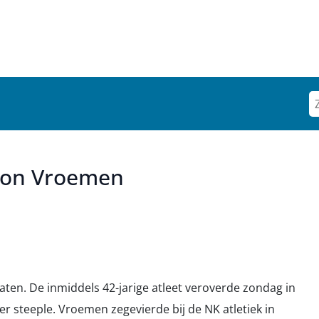
imon Vroemen
en. De inmiddels 42-jarige atleet veroverde zondag in
r steeple. Vroemen zegevierde bij de NK atletiek in