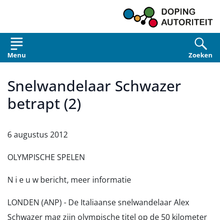
Overslaan en naar de inhoud gaan
Menu
Zoeken
Snelwandelaar Schwazer
betrapt (2)
6 augustus 2012
OLYMPISCHE SPELEN
N i e u w bericht, meer informatie
LONDEN (ANP) - De Italiaanse snelwandelaar Alex
Schwazer mag zijn olympische titel op de 50 kilometer