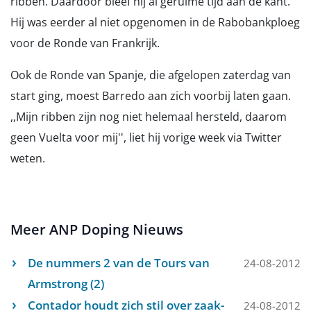
ribben. Daardoor bleef hij al geruime tijd aan de kant.
Hij was eerder al niet opgenomen in de Rabobankploeg
voor de Ronde van Frankrijk.
Ook de Ronde van Spanje, die afgelopen zaterdag van
start ging, moest Barredo aan zich voorbij laten gaan.
,,Mijn ribben zijn nog niet helemaal hersteld, daarom
geen Vuelta voor mij'', liet hij vorige week via Twitter
weten.
Meer ANP Doping Nieuws
De nummers 2 van de Tours van
24-08-2012
Armstrong (2)
Contador houdt zich stil over zaak-
24-08-2012