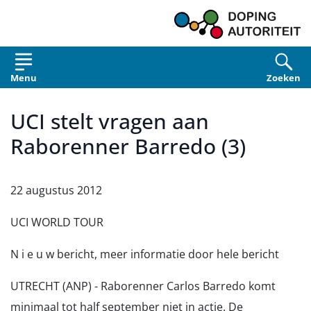
Overslaan en naar de inhoud gaan
Menu
Zoeken
UCI stelt vragen aan
Raborenner Barredo (3)
22 augustus 2012
UCI WORLD TOUR
N i e u w bericht, meer informatie door hele bericht
UTRECHT (ANP) - Raborenner Carlos Barredo komt
minimaal tot half september niet in actie. De