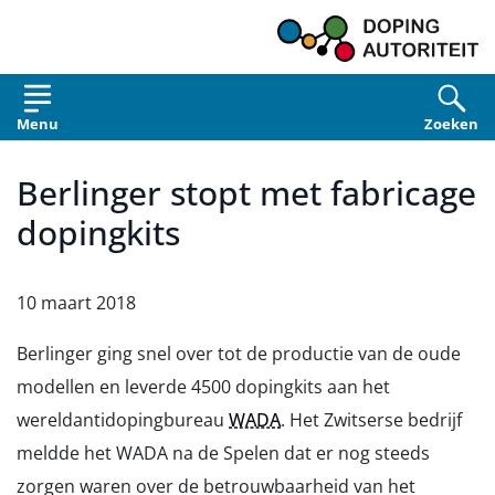
Overslaan en naar de inhoud gaan
Menu
Zoeken
Berlinger stopt met fabricage
dopingkits
10 maart 2018
Berlinger ging snel over tot de productie van de oude
modellen en leverde 4500 dopingkits aan het
wereldantidopingbureau
WADA
. Het Zwitserse bedrijf
meldde het WADA na de Spelen dat er nog steeds
zorgen waren over de betrouwbaarheid van het