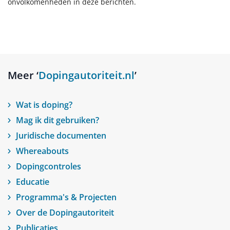
onvolkomenheden in deze berichten.
Meer ‘
Dopingautoriteit.nl
’
Wat is doping?
Mag ik dit gebruiken?
Juridische documenten
Whereabouts
Dopingcontroles
Educatie
Programma's & Projecten
Over de Dopingautoriteit
Publicaties