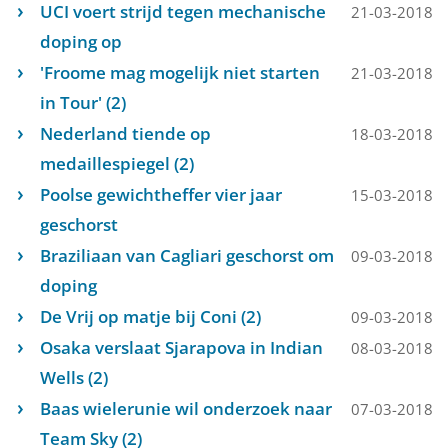
UCI voert strijd tegen mechanische
21-03-2018
doping op
'Froome mag mogelijk niet starten
21-03-2018
in Tour' (2)
Nederland tiende op
18-03-2018
medaillespiegel (2)
Poolse gewichtheffer vier jaar
15-03-2018
geschorst
Braziliaan van Cagliari geschorst om
09-03-2018
doping
De Vrij op matje bij Coni (2)
09-03-2018
Osaka verslaat Sjarapova in Indian
08-03-2018
Wells (2)
Baas wielerunie wil onderzoek naar
07-03-2018
Team Sky (2)