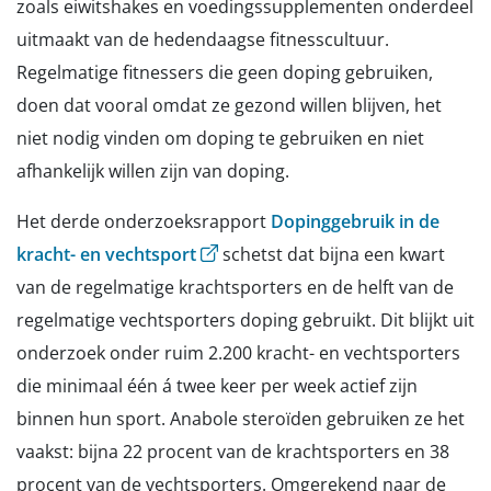
zoals eiwitshakes en voedingssupplementen onderdeel
uitmaakt van de hedendaagse fitnesscultuur.
Regelmatige fitnessers die geen doping gebruiken,
doen dat vooral omdat ze gezond willen blijven, het
niet nodig vinden om doping te gebruiken en niet
afhankelijk willen zijn van doping.
Het derde onderzoeksrapport
Dopinggebruik in de
(opent externe website)
kracht- en vechtsport
schetst dat bijna een kwart
van de regelmatige krachtsporters en de helft van de
regelmatige vechtsporters doping gebruikt. Dit blijkt uit
onderzoek onder ruim 2.200 kracht- en vechtsporters
die minimaal één á twee keer per week actief zijn
binnen hun sport. Anabole steroïden gebruiken ze het
vaakst: bijna 22 procent van de krachtsporters en 38
procent van de vechtsporters. Omgerekend naar de