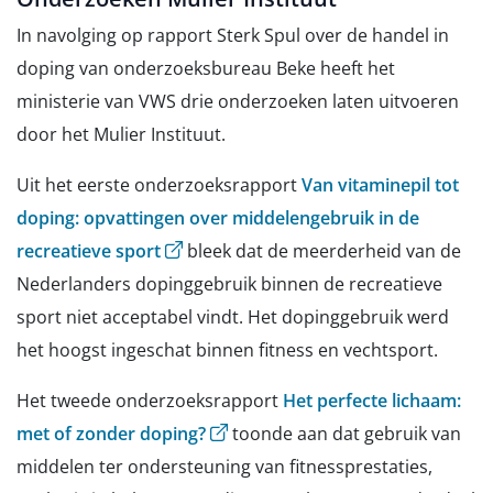
In navolging op rapport Sterk Spul over de handel in
doping van onderzoeksbureau Beke heeft het
ministerie van VWS drie onderzoeken laten uitvoeren
door het Mulier Instituut.
Uit het eerste onderzoeksrapport
Van vitaminepil tot
doping: opvattingen over middelengebruik in de
(opent externe website)
recreatieve sport
bleek dat de meerderheid van de
Nederlanders dopinggebruik binnen de recreatieve
sport niet acceptabel vindt. Het dopinggebruik werd
het hoogst ingeschat binnen fitness en vechtsport.
Het tweede onderzoeksrapport
Het perfecte lichaam:
(opent externe website)
met of zonder doping?
toonde aan dat gebruik van
middelen ter ondersteuning van fitnessprestaties,