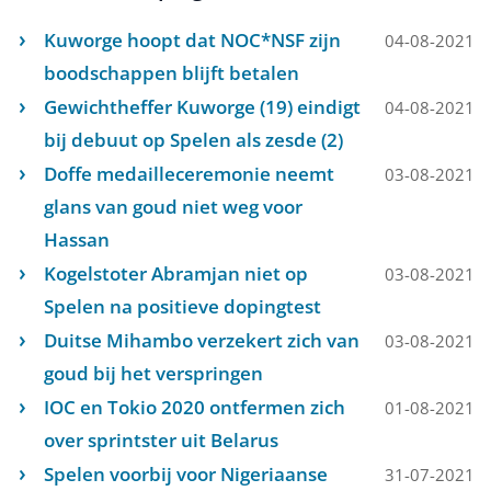
Kuworge hoopt dat NOC*NSF zijn
04-08-2021
boodschappen blijft betalen
Gewichtheffer Kuworge (19) eindigt
04-08-2021
bij debuut op Spelen als zesde (2)
Doffe medailleceremonie neemt
03-08-2021
glans van goud niet weg voor
Hassan
Kogelstoter Abramjan niet op
03-08-2021
Spelen na positieve dopingtest
Duitse Mihambo verzekert zich van
03-08-2021
goud bij het verspringen
IOC en Tokio 2020 ontfermen zich
01-08-2021
over sprintster uit Belarus
Spelen voorbij voor Nigeriaanse
31-07-2021