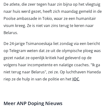
De atlete, die zeer tegen haar zin bijna op het vliegtuig
naar huis werd gezet, heeft zich maandag gemeld in de
Poolse ambassade in Tokio, waar ze een humanitair
visum kreeg. Ze is niet van zins terug te keren naar
Belarus.
De 24-jarige Tsimanoeskaja liet zondag via een bericht
op Telegram weten dat ze uit de olympische ploeg was
gezet nadat ze openlijk kritiek had geleverd op de
volgens haar incompetente en nalatige coaches. "Ik ga
niet terug naar Belarus", zei ze. Op luchthaven Haneda
riep ze de hulp in van de politie en het
IOC
.
Meer ANP Doping Nieuws