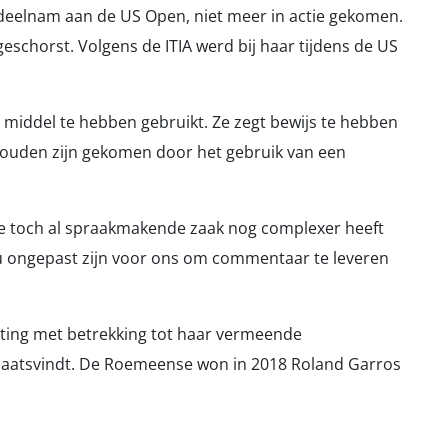
ze deelnam aan de US Open, niet meer in actie gekomen.
geschorst. Volgens de ITIA werd bij haar tijdens de US
middel te hebben gebruikt. Ze zegt bewijs te hebben
zouden zijn gekomen door het gebruik van een
e toch al spraakmakende zaak nog complexer heeft
zou ongepast zijn voor ons om commentaar te leveren
ting met betrekking tot haar vermeende
 plaatsvindt. De Roemeense won in 2018 Roland Garros