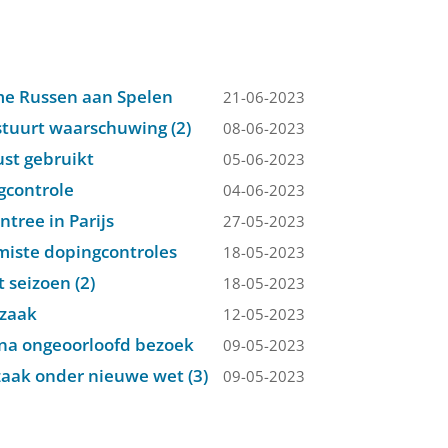
ame Russen aan Spelen
21-06-2023
 stuurt waarschuwing (2)
08-06-2023
ust gebruikt
05-06-2023
ngcontrole
04-06-2023
tree in Parijs
27-05-2023
emiste dopingcontroles
18-05-2023
 seizoen (2)
18-05-2023
gzaak
12-05-2023
 na ongeoorloofd bezoek
09-05-2023
zaak onder nieuwe wet (3)
09-05-2023