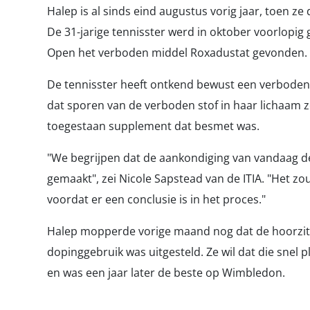
Halep is al sinds eind augustus vorig jaar, toen 
De 31-jarige tennisster werd in oktober voorlopig 
Open het verboden middel Roxadustat gevonden.
De tennisster heeft ontkend bewust een verboden 
dat sporen van de verboden stof in haar lichaam 
toegestaan supplement dat besmet was.
"We begrijpen dat de aankondiging van vandaag d
gemaakt", zei Nicole Sapstead van de ITIA. "Het 
voordat er een conclusie is in het proces."
Halep mopperde vorige maand nog dat de hoorzit
dopinggebruik was uitgesteld. Ze wil dat die snel
en was een jaar later de beste op Wimbledon.