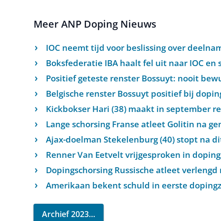
Meer ANP Doping Nieuws
IOC neemt tijd voor beslissing over deeln
Boksfederatie IBA haalt fel uit naar IOC en
Positief geteste renster Bossuyt: nooit bew
Belgische renster Bossuyt positief bij dopi
Kickbokser Hari (38) maakt in september ren
Lange schorsing Franse atleet Golitin na g
Ajax-doelman Stekelenburg (40) stopt na dit
Renner Van Eetvelt vrijgesproken in dopin
Dopingschorsing Russische atleet verlengd
Amerikaan bekent schuld in eerste doping
Archief 2023