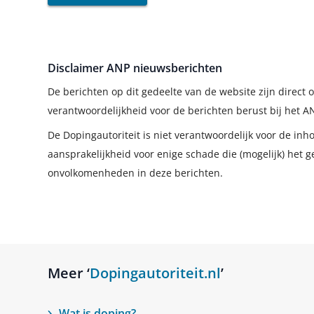
Disclaimer ANP nieuwsberichten
De berichten op dit gedeelte van de website zijn direc
verantwoordelijkheid voor de berichten berust bij het A
De Dopingautoriteit is niet verantwoordelijk voor de in
aansprakelijkheid voor enige schade die (mogelijk) het g
onvolkomenheden in deze berichten.
Meer ‘
Dopingautoriteit.nl
’
Wat is doping?