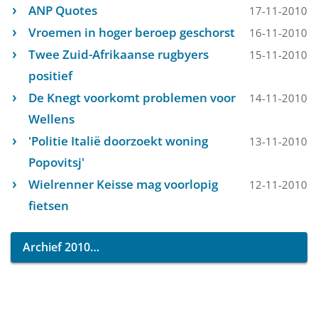
ANP Quotes
17-11-2010
Vroemen in hoger beroep geschorst
16-11-2010
Twee Zuid-Afrikaanse rugbyers
15-11-2010
positief
De Knegt voorkomt problemen voor
14-11-2010
Wellens
'Politie Italië doorzoekt woning
13-11-2010
Popovitsj'
Wielrenner Keisse mag voorlopig
12-11-2010
fietsen
Archief 2010