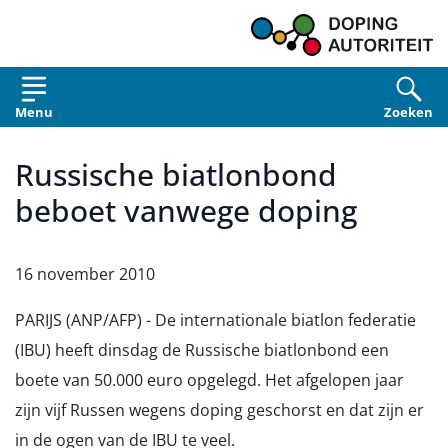
Overslaan en naar de inhoud gaan
Menu
Zoeken
Russische biatlonbond
beboet vanwege doping
16 november 2010
PARIJS (ANP/AFP) - De internationale biatlon federatie
(IBU) heeft dinsdag de Russische biatlonbond een
boete van 50.000 euro opgelegd. Het afgelopen jaar
zijn vijf Russen wegens doping geschorst en dat zijn er
in de ogen van de IBU te veel.