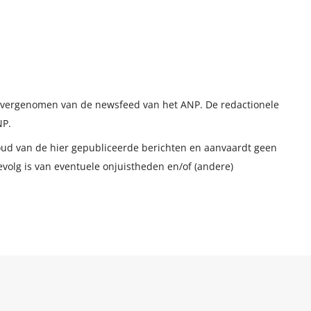
t overgenomen van de newsfeed van het ANP. De redactionele
NP.
houd van de hier gepubliceerde berichten en aanvaardt geen
evolg is van eventuele onjuistheden en/of (andere)