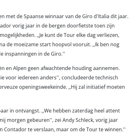
 met de Spaanse winnaar van de Giro d'Italia dit jaar.
tador vorig jaar in de bergen doorfietste toen zijn
mogelijkheden. ,,Je kunt de Tour elke dag verliezen,
j na de moeizame start hoopvol vooruit. ,,Ik ben nog
e inspanningen in de Giro.''
neeën en Alpen geen afwachtende houding aannemen.
ie voor iedereen anders'', concludeerde technisch
rveuze openingsweekeinde. ,,Hij zal initiatief moeten
aar in ontvangst. ,,We hebben zaterdag heel attent
j morgen gebeuren'', zei Andy Schleck, vorig jaar
om Contador te verslaan, maar om de Tour te winnen.''