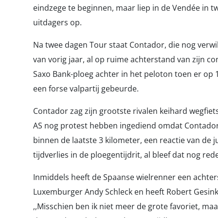
eindzege te beginnen, maar liep in de Vendée in tw
uitdagers op.
Na twee dagen Tour staat Contador, die nog verwik
van vorig jaar, al op ruime achterstand van zijn c
Saxo Bank-ploeg achter in het peloton toen er op 
een forse valpartij gebeurde.
Contador zag zijn grootste rivalen keihard wegfiet
AS nog protest hebben ingediend omdat Contador 
binnen de laatste 3 kilometer, een reactie van de 
tijdverlies in de ploegentijdrit, al bleef dat nog red
Inmiddels heeft de Spaanse wielrenner een achters
Luxemburger Andy Schleck en heeft Robert Gesink
,,Misschien ben ik niet meer de grote favoriet, maa