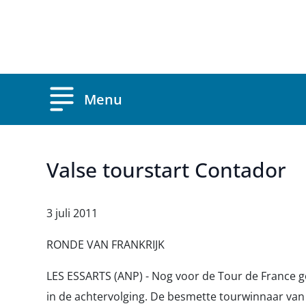
Overslaan en naar de inhoud gaan
Menu
Valse tourstart Contador
3 juli 2011
RONDE VAN FRANKRIJK
LES ESSARTS (ANP) - Nog voor de Tour de France g
in de achtervolging. De besmette tourwinnaar van v