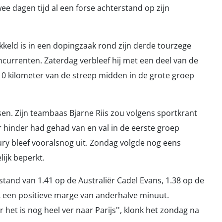
ee dagen tijd al een forse achterstand op zijn
keld is in een dopingzaak rond zijn derde tourzege
oncurrenten. Zaterdag verbleef hij met een deel van de
10 kilometer van de streep midden in de grote groep
sen. Zijn teambaas Bjarne Riis zou volgens sportkrant
hinder had gehad van en val in de eerste groep
jury bleef vooralsnog uit. Zondag volgde nog eens
elijk beperkt.
tand van 1.41 op de Australiër Cadel Evans, 1.38 op de
 een positieve marge van anderhalve minuut.
r het is nog heel ver naar Parijs'', klonk het zondag na