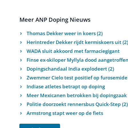
Meer ANP Doping Nieuws
Thomas Dekker weer in koers (2)
Herintreder Dekker rijdt kermiskoers uit (2
WADA sluit akkoord met farmaciegigant
Finse ex-skiloper Myllyla dood aangetroffen
Dopingschandaal India explodeert (2)
Zwemmer Cielo test positief op furosemide 
Indiase atletes betrapt op doping
Meer Mexicanen betrokken bij dopingzaak 
Politie doorzoekt rennersbus Quick-Step (2)
Armstrong stapt weer op de fiets