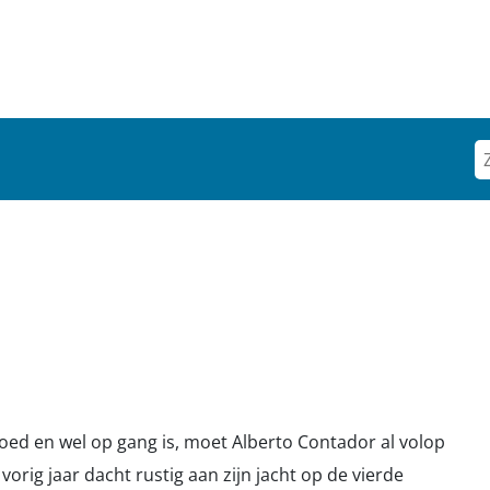
oed en wel op gang is, moet Alberto Contador al volop
orig jaar dacht rustig aan zijn jacht op de vierde