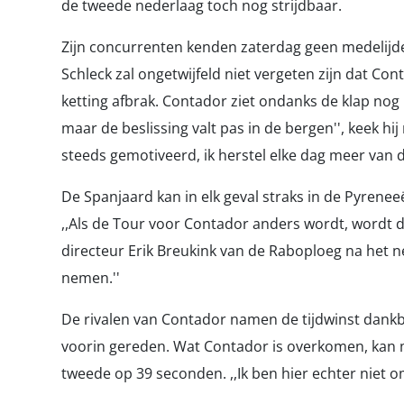
de tweede nederlaag toch nog strijdbaar.
Zijn concurrenten kenden zaterdag geen medelijden
Schleck zal ongetwijfeld niet vergeten zijn dat Con
ketting afbrak. Contador ziet ondanks de klap nog 
maar de beslissing valt pas in de bergen'', keek hi
steeds gemotiveerd, ik herstel elke dag meer van d
De Spanjaard kan in elk geval straks in de Pyre
,,Als de Tour voor Contador anders wordt, wordt d
directeur Erik Breukink van de Raboploeg na het ne
nemen.''
De rivalen van Contador namen de tijdwinst dankb
voorin gereden. Wat Contador is overkomen, kan mi
tweede op 39 seconden. ,,Ik ben hier echter niet 