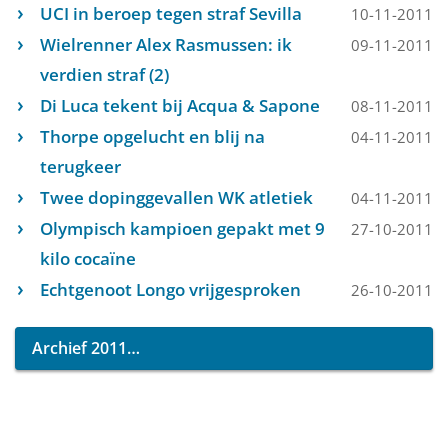
UCI in beroep tegen straf Sevilla
10-11-2011
Wielrenner Alex Rasmussen: ik
09-11-2011
verdien straf (2)
Di Luca tekent bij Acqua & Sapone
08-11-2011
Thorpe opgelucht en blij na
04-11-2011
terugkeer
Twee dopinggevallen WK atletiek
04-11-2011
Olympisch kampioen gepakt met 9
27-10-2011
kilo cocaïne
Echtgenoot Longo vrijgesproken
26-10-2011
Archief 2011