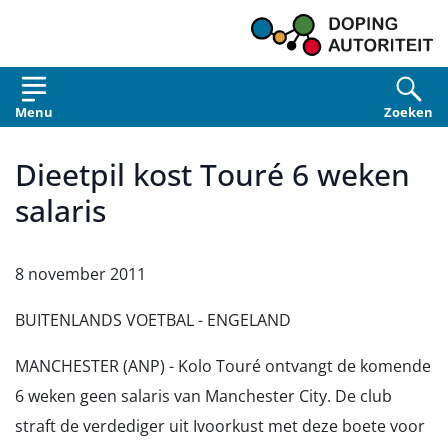
Overslaan en naar de inhoud gaan
Menu
Zoeken
Dieetpil kost Touré 6 weken
salaris
8 november 2011
BUITENLANDS VOETBAL - ENGELAND
MANCHESTER (ANP) - Kolo Touré ontvangt de komende
6 weken geen salaris van Manchester City. De club
straft de verdediger uit Ivoorkust met deze boete voor