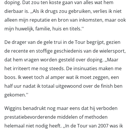
doping. Dat zou ten koste gaan van alles wat hem
dierbaar is. ,,Als ik drugs zou gebruiken, verlies ik niet
alleen mijn reputatie en bron van inkomsten, maar ook
mijn huwelijk, familie, huis en titels.''
De drager van de gele trui in de Tour begrijpt, gezien
de recente en stoffige geschiedenis van de wielersport,
dat hem vragen worden gesteld over doping. ,,Maar
het irriteert me nog steeds. De insinuaties maken me
boos. Ik weet toch al amper wat ik moet zeggen, een
half uur nadat ik totaal uitgewoond over de finish ben
gekomen.''
Wiggins benadrukt nog maar eens dat hij verboden
prestatiebevorderende middelen of methoden
helemaal niet nodig heeft. ,,In de Tour van 2007 was ik