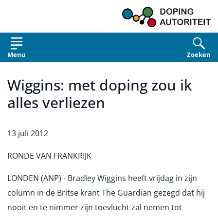
Overslaan en naar de inhoud gaan
Menu
Zoeken
Wiggins: met doping zou ik
alles verliezen
13 juli 2012
RONDE VAN FRANKRIJK
LONDEN (ANP) - Bradley Wiggins heeft vrijdag in zijn
column in de Britse krant The Guardian gezegd dat hij
nooit en te nimmer zijn toevlucht zal nemen tot