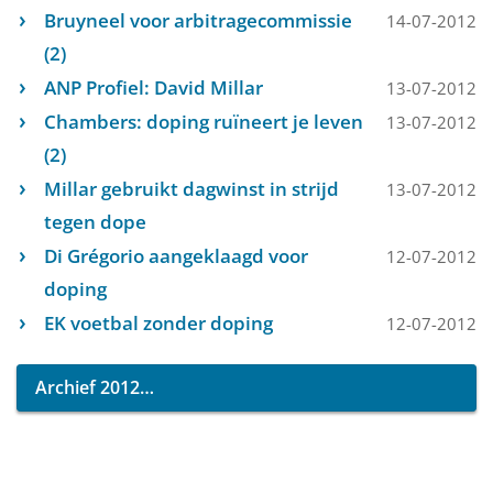
Bruyneel voor arbitragecommissie
14-07-2012
(2)
ANP Profiel: David Millar
13-07-2012
Chambers: doping ruïneert je leven
13-07-2012
(2)
Millar gebruikt dagwinst in strijd
13-07-2012
tegen dope
Di Grégorio aangeklaagd voor
12-07-2012
doping
EK voetbal zonder doping
12-07-2012
Archief 2012