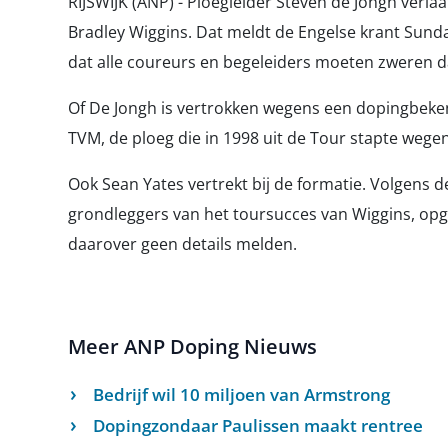
RIJSWIJK (ANP) - Ploegleider Steven de Jongh verla
Bradley Wiggins. Dat meldt de Engelse krant Sunda
dat alle coureurs en begeleiders moeten zweren
Of De Jongh is vertrokken wegens een dopingbekenten
TVM, de ploeg die in 1998 uit de Tour stapte wege
Ook Sean Yates vertrekt bij de formatie. Volgens d
grondleggers van het toursucces van Wiggins, op
daarover geen details melden.
Meer ANP Doping Nieuws
Bedrijf wil 10 miljoen van Armstrong
Dopingzondaar Paulissen maakt rentree