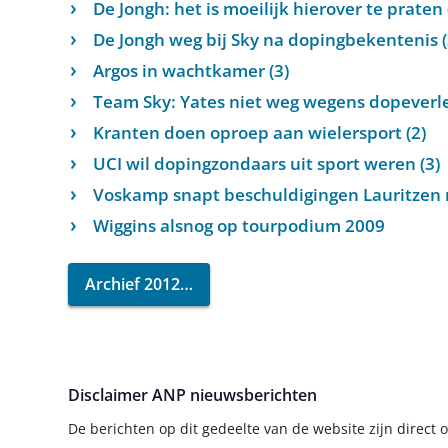
De Jongh: het is moeilijk hierover te praten 
De Jongh weg bij Sky na dopingbekentenis (
Argos in wachtkamer (3)
Team Sky: Yates niet weg wegens dopever
Kranten doen oproep aan wielersport (2)
UCI wil dopingzondaars uit sport weren (3)
Voskamp snapt beschuldigingen Lauritzen n
Wiggins alsnog op tourpodium 2009
Archief 2012
Disclaimer ANP nieuwsberichten
De berichten op dit gedeelte van de website zijn direc