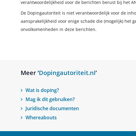
verantwoordelijkheid voor de berichten berust bij het A
De Dopingautoriteit is niet verantwoordelijk voor de in
aansprakelijkheid voor enige schade die (mogelijk) het g
onvolkomenheden in deze berichten.
Meer ‘
Dopingautoriteit.nl
’
Wat is doping?
Mag ik dit gebruiken?
Juridische documenten
Whereabouts