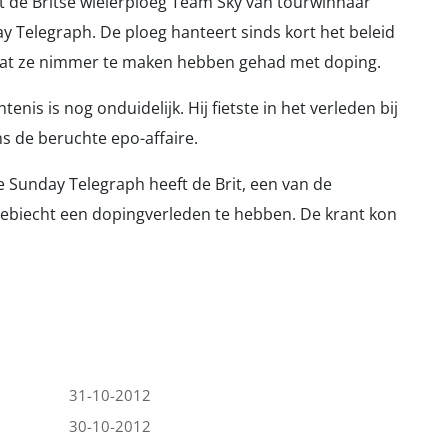
at de Britse wielerploeg Team Sky van tourwinnaar
y Telegraph. De ploeg hanteert sinds kort het beleid
 dat ze nimmer te maken hebben gehad met doping.
is is nog onduidelijk. Hij fietste in het verleden bij
ns de beruchte epo-affaire.
e Sunday Telegraph heeft de Brit, een van de
gebiecht een dopingverleden te hebben. De krant kon
31-10-2012
30-10-2012