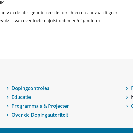
NP.
houd van de hier gepubliceerde berichten en aanvaardt geen
evolg is van eventuele onjuistheden en/of (andere)
Dopingcontroles
Educatie
Programma's & Projecten
Over de Dopingautoriteit