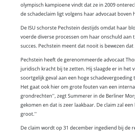
olympisch kampioene vindt dat ze in 2009 onterech
de schadeclaim ligt volgens haar advocaat boven h
De ISU schorste Pechstein destijds omdat haar bl
voerde diverse processen om haar onschuld aan t
succes. Pechstein meent dat nooit is bewezen dat
Pechstein heeft de gerenommeerde advocaat Th
juridisch kracht bij te zetten. Hij slaagde er in het
soortgelijk geval aan een hoge schadevergoeding te
Het gaat ook hier om grote fouten van een intern
grondrechten'', zegt Summerer in de Berliner Morg
gekomen en dat is zeer laakbaar. De claim zal een 
groot.''
De claim wordt op 31 december ingediend bij de 