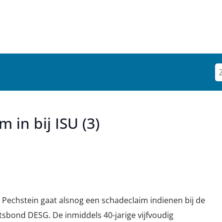
 in bij ISU (3)
 Pechstein gaat alsnog een schadeclaim indienen bij de
tsbond DESG. De inmiddels 40-jarige vijfvoudig