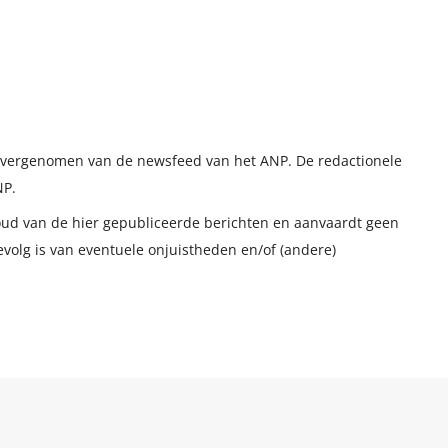
t overgenomen van de newsfeed van het ANP. De redactionele
NP.
houd van de hier gepubliceerde berichten en aanvaardt geen
evolg is van eventuele onjuistheden en/of (andere)