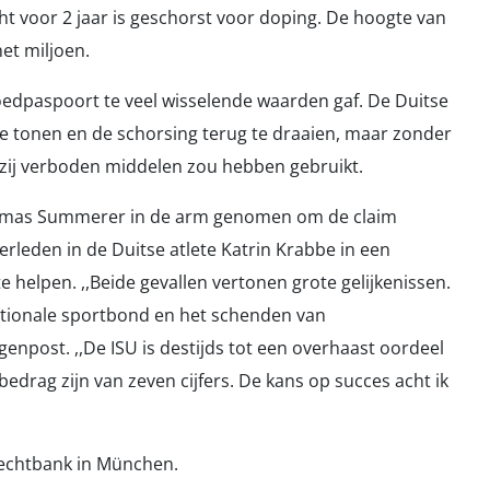
t voor 2 jaar is geschorst voor doping. De hoogte van
et miljoen.
oedpaspoort te veel wisselende waarden gaf. De Duitse
e tonen en de schorsing terug te draaien, maar zonder
 zij verboden middelen zou hebben gebruikt.
omas Summerer in de arm genomen om de claim
 verleden in de Duitse atlete Katrin Krabbe in een
 helpen. ,,Beide gevallen vertonen grote gelijkenissen.
ationale sportbond en het schenden van
enpost. ,,De ISU is destijds tot een overhaast oordeel
bedrag zijn van zeven cijfers. De kans op succes acht ik
rechtbank in München.