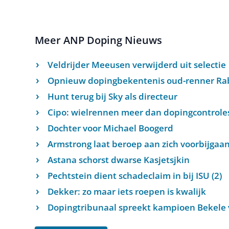
Meer ANP Doping Nieuws
Veldrijder Meeusen verwijderd uit selectie
Opnieuw dopingbekentenis oud-renner Ra
Hunt terug bij Sky als directeur
Cipo: wielrennen meer dan dopingcontrole
Dochter voor Michael Boogerd
Armstrong laat beroep aan zich voorbijgaa
Astana schorst dwarse Kasjetsjkin
Pechtstein dient schadeclaim in bij ISU (2)
Dekker: zo maar iets roepen is kwalijk
Dopingtribunaal spreekt kampioen Bekele v