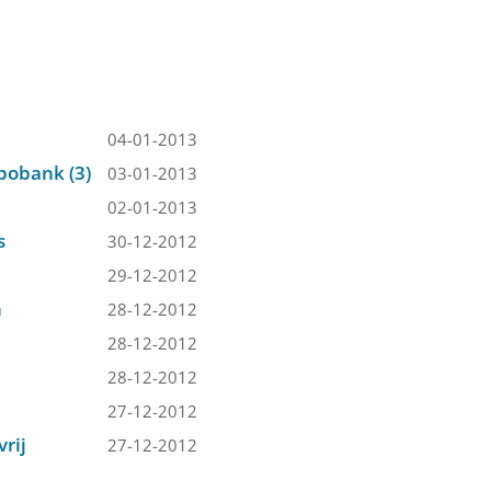
04-01-2013
bobank (3)
03-01-2013
02-01-2013
s
30-12-2012
29-12-2012
n
28-12-2012
28-12-2012
28-12-2012
27-12-2012
rij
27-12-2012