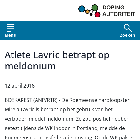
Overslaan en naar de inhoud gaan
Menu
Zoeken
Atlete Lavric betrapt op
meldonium
12 april 2016
BOEKAREST (ANP/RTR) - De Roemeense hardloopster
Mirela Lavric is betrapt op het gebruik van het
verboden middel meldonium. Ze zou positief hebben
getest tijdens de WK indoor in Portland, meldde de
Roemeense atletiekfederatie dinsdag. Op de WK pakte