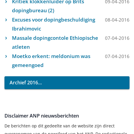
Kritiek klokkenluider op Brits
09-04-2016
dopingbureau (2)
Excuses voor dopingbeschuldiging
08-04-2016
Ibrahimovic
Massale dopingcontole Ethiopische
07-04-2016
atleten
Moetko erkent: meldonium was
07-04-2016
gemeengoed
Archief 2016
Disclaimer ANP nieuwsberichten
De berichten op dit gedeelte van de website zijn direct
overgenomen van de newsfeed van het ANP. De redactionele