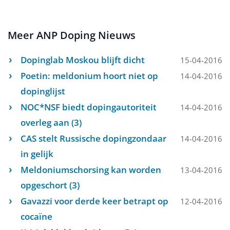
Meer ANP Doping Nieuws
Dopinglab Moskou blijft dicht
15-04-2016
Poetin: meldonium hoort niet op
14-04-2016
dopinglijst
NOC*NSF biedt dopingautoriteit
14-04-2016
overleg aan (3)
CAS stelt Russische dopingzondaar
14-04-2016
in gelijk
Meldoniumschorsing kan worden
13-04-2016
opgeschort (3)
Gavazzi voor derde keer betrapt op
12-04-2016
cocaïne