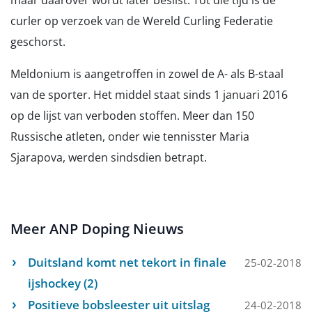
maar daarover wordt later beslist. Tot die tijd is de
curler op verzoek van de Wereld Curling Federatie
geschorst.
Meldonium is aangetroffen in zowel de A- als B-staal
van de sporter. Het middel staat sinds 1 januari 2016
op de lijst van verboden stoffen. Meer dan 150
Russische atleten, onder wie tennisster Maria
Sjarapova, werden sindsdien betrapt.
Meer ANP Doping Nieuws
Duitsland komt net tekort in finale
25-02-2018
ijshockey (2)
Positieve bobsleester uit uitslag
24-02-2018