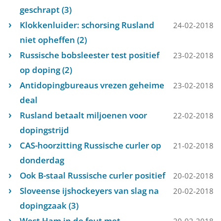
geschrapt (3)
Klokkenluider: schorsing Rusland
24-02-2018
niet opheffen (2)
Russische bobsleester test positief
23-02-2018
op doping (2)
Antidopingbureaus vrezen geheime
23-02-2018
deal
Rusland betaalt miljoenen voor
22-02-2018
dopingstrijd
CAS-hoorzitting Russische curler op
21-02-2018
donderdag
Ook B-staal Russische curler positief
20-02-2018
Sloveense ijshockeyers van slag na
20-02-2018
dopingzaak (3)
West Ham in de fout met