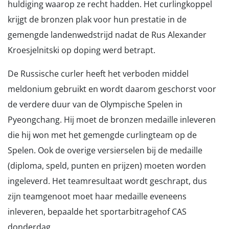
huldiging waarop ze recht hadden. Het curlingkoppel
krijgt de bronzen plak voor hun prestatie in de
gemengde landenwedstrijd nadat de Rus Alexander
Kroesjelnitski op doping werd betrapt.
De Russische curler heeft het verboden middel
meldonium gebruikt en wordt daarom geschorst voor
de verdere duur van de Olympische Spelen in
Pyeongchang. Hij moet de bronzen medaille inleveren
die hij won met het gemengde curlingteam op de
Spelen. Ook de overige versierselen bij de medaille
(diploma, speld, punten en prijzen) moeten worden
ingeleverd. Het teamresultaat wordt geschrapt, dus
zijn teamgenoot moet haar medaille eveneens
inleveren, bepaalde het sportarbitragehof CAS
donderdag.