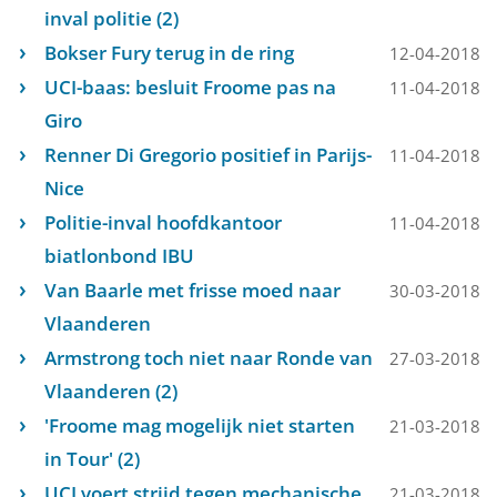
inval politie (2)
Bokser Fury terug in de ring
12-04-2018
UCI-baas: besluit Froome pas na
11-04-2018
Giro
Renner Di Gregorio positief in Parijs-
11-04-2018
Nice
Politie-inval hoofdkantoor
11-04-2018
biatlonbond IBU
Van Baarle met frisse moed naar
30-03-2018
Vlaanderen
Armstrong toch niet naar Ronde van
27-03-2018
Vlaanderen (2)
'Froome mag mogelijk niet starten
21-03-2018
in Tour' (2)
UCI voert strijd tegen mechanische
21-03-2018