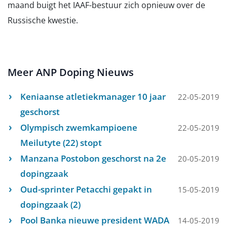
maand buigt het IAAF-bestuur zich opnieuw over de
Russische kwestie.
Meer ANP Doping Nieuws
Keniaanse atletiekmanager 10 jaar
22-05-2019
geschorst
Olympisch zwemkampioene
22-05-2019
Meilutyte (22) stopt
Manzana Postobon geschorst na 2e
20-05-2019
dopingzaak
Oud-sprinter Petacchi gepakt in
15-05-2019
dopingzaak (2)
Pool Banka nieuwe president WADA
14-05-2019