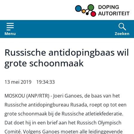
Overslaan en naar de inhoud gaan
Menu
Zoeken
Russische antidopingbaas wil
grote schoonmaak
13 mei 2019 19:34:33
MOSKOU (ANP/RTR) - Joeri Ganoes, de baas van het
Russische antidopingbureau Rusada, roept op tot een
grote schoonmaak bij de Russische atletiekfederatie.
Dat doet hij in een brief aan het Russisch Olympisch
Comité. Volgens Ganoes moeten alle leidinggevende