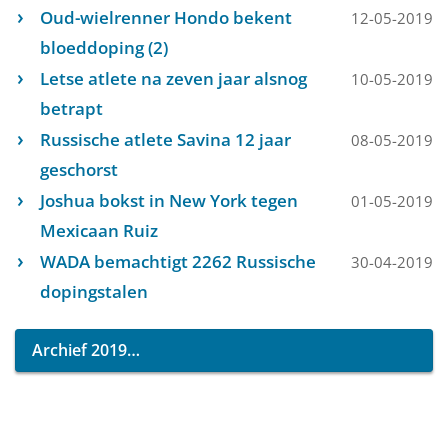
Oud-wielrenner Hondo bekent
12-05-2019
bloeddoping (2)
Letse atlete na zeven jaar alsnog
10-05-2019
betrapt
Russische atlete Savina 12 jaar
08-05-2019
geschorst
Joshua bokst in New York tegen
01-05-2019
Mexicaan Ruiz
WADA bemachtigt 2262 Russische
30-04-2019
dopingstalen
Archief 2019