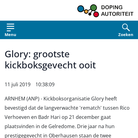
Overslaan en naar de inhoud gaan
Menu
Zoeken
Glory: grootste
kickboksgevecht ooit
11 juli 2019 10:38:09
ARNHEM (ANP) - Kickboksorganisatie Glory heeft
bevestigd dat de langverwachte 'rematch' tussen Rico
Verhoeven en Badr Hari op 21 december gaat
plaatsvinden in de Gelredome. Drie jaar na hun
prestigegevecht in Oberhausen staan de twee