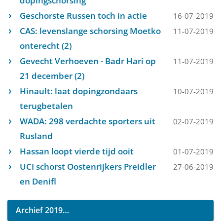
dopingschorsing
Geschorste Russen toch in actie
16-07-2019
CAS: levenslange schorsing Moetko
11-07-2019
onterecht (2)
Gevecht Verhoeven - Badr Hari op
11-07-2019
21 december (2)
Hinault: laat dopingzondaars
10-07-2019
terugbetalen
WADA: 298 verdachte sporters uit
02-07-2019
Rusland
Hassan loopt vierde tijd ooit
01-07-2019
UCI schorst Oostenrijkers Preidler
27-06-2019
en Denifl
Archief 2019