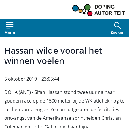
Overslaan en naar de inhoud gaan
Menu
Zoeken
Hassan wilde vooral het
winnen voelen
5 oktober 2019 23:05:44
DOHA (ANP) - Sifan Hassan stond twee uur na haar
gouden race op de 1500 meter bij de WK atletiek nog te
juichen van vreugde. Ze nam uitgelaten de felicitaties in
ontvangst van de Amerikaanse sprinthelden Christian
Coleman en Justin Gatlin, die haar bijna