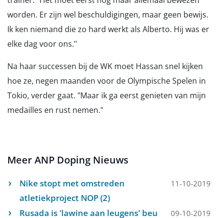
trainer. "Het moet eerst nog maar allemaal bewezen
worden. Er zijn wel beschuldigingen, maar geen bewijs.
Ik ken niemand die zo hard werkt als Alberto. Hij was er
elke dag voor ons.’'
Na haar successen bij de WK moet Hassan snel kijken
hoe ze, negen maanden voor de Olympische Spelen in
Tokio, verder gaat. "Maar ik ga eerst genieten van mijn
medailles en rust nemen."
Meer ANP Doping Nieuws
Nike stopt met omstreden
11-10-2019
atletiekproject NOP (2)
Rusada is 'lawine aan leugens' beu
09-10-2019