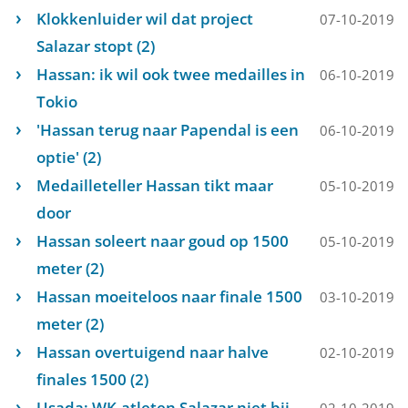
Klokkenluider wil dat project
07-10-2019
Salazar stopt (2)
Hassan: ik wil ook twee medailles in
06-10-2019
Tokio
'Hassan terug naar Papendal is een
06-10-2019
optie' (2)
Medailleteller Hassan tikt maar
05-10-2019
door
Hassan soleert naar goud op 1500
05-10-2019
meter (2)
Hassan moeiteloos naar finale 1500
03-10-2019
meter (2)
Hassan overtuigend naar halve
02-10-2019
finales 1500 (2)
Usada: WK-atleten Salazar niet bij