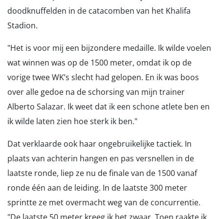
doodknuffelden in de catacomben van het Khalifa
Stadion.
"Het is voor mij een bijzondere medaille. Ik wilde voelen
wat winnen was op de 1500 meter, omdat ik op de
vorige twee WK’s slecht had gelopen. En ik was boos
over alle gedoe na de schorsing van mijn trainer
Alberto Salazar. Ik weet dat ik een schone atlete ben en
ik wilde laten zien hoe sterk ik ben."
Dat verklaarde ook haar ongebruikelijke tactiek. In
plaats van achterin hangen en pas versnellen in de
laatste ronde, liep ze nu de finale van de 1500 vanaf
ronde één aan de leiding. In de laatste 300 meter
sprintte ze met overmacht weg van de concurrentie.
"De laatste 50 meter kreeg ik het zwaar. Toen raakte ik