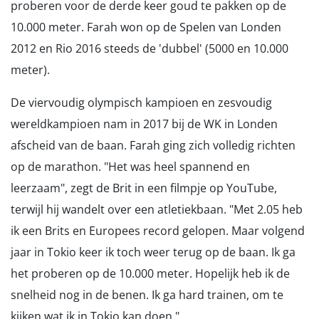
proberen voor de derde keer goud te pakken op de
10.000 meter. Farah won op de Spelen van Londen
2012 en Rio 2016 steeds de 'dubbel' (5000 en 10.000
meter).
De viervoudig olympisch kampioen en zesvoudig
wereldkampioen nam in 2017 bij de WK in Londen
afscheid van de baan. Farah ging zich volledig richten
op de marathon. "Het was heel spannend en
leerzaam", zegt de Brit in een filmpje op YouTube,
terwijl hij wandelt over een atletiekbaan. "Met 2.05 heb
ik een Brits en Europees record gelopen. Maar volgend
jaar in Tokio keer ik toch weer terug op de baan. Ik ga
het proberen op de 10.000 meter. Hopelijk heb ik de
snelheid nog in de benen. Ik ga hard trainen, om te
kijken wat ik in Tokio kan doen."