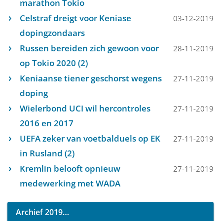
marathon Tokio
Celstraf dreigt voor Keniase
03-12-2019
dopingzondaars
Russen bereiden zich gewoon voor
28-11-2019
op Tokio 2020 (2)
Keniaanse tiener geschorst wegens
27-11-2019
doping
Wielerbond UCI wil hercontroles
27-11-2019
2016 en 2017
UEFA zeker van voetbalduels op EK
27-11-2019
in Rusland (2)
Kremlin belooft opnieuw
27-11-2019
medewerking met WADA
Archief 2019