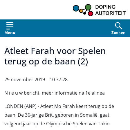
Overslaan en naar de inhoud gaan
Menu
Zoeken
Atleet Farah voor Spelen
terug op de baan (2)
29 november 2019 10:37:28
N i e u w bericht, meer informatie na 1e alinea
LONDEN (ANP) - Atleet Mo Farah keert terug op de
baan. De 36-jarige Brit, geboren in Somalië, gaat
volgend jaar op de Olympische Spelen van Tokio