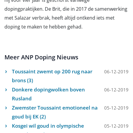
hij voor vier jaar is geschorst vanwege
dopingpraktijken. De Brit, die in 2017 de samenwerking
met Salazar verbrak, heeft altijd ontkend iets met
doping te maken te hebben gehad.
Meer ANP Doping Nieuws
Toussaint zwemt op 200 rug naar
06-12-2019
brons (3)
Donkere dopingwolken boven
06-12-2019
Rusland
Zwemster Toussaint emotioneel na
05-12-2019
goud bij EK (2)
Kosgei wil goud in olympische
05-12-2019