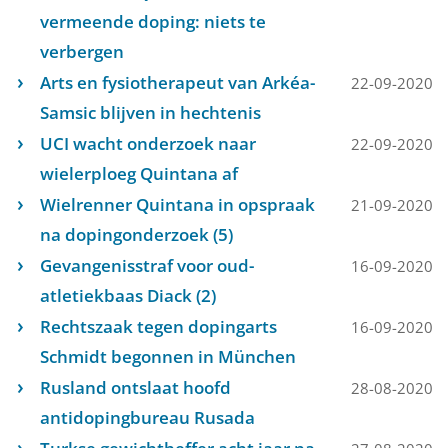
vermeende doping: niets te
verbergen
Arts en fysiotherapeut van Arkéa-
22-09-2020
Samsic blijven in hechtenis
UCI wacht onderzoek naar
22-09-2020
wielerploeg Quintana af
Wielrenner Quintana in opspraak
21-09-2020
na dopingonderzoek (5)
Gevangenisstraf voor oud-
16-09-2020
atletiekbaas Diack (2)
Rechtszaak tegen dopingarts
16-09-2020
Schmidt begonnen in München
Rusland ontslaat hoofd
28-08-2020
antidopingbureau Rusada