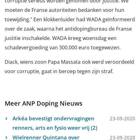
corruptie serieus worden genomen door justitie. We
moeten de Franse autoriteiten bedanken voor hun
toewijding." Een klokkenluider had WADA geïnformeerd
over de zaak, waarna het antidopingbureau de Franse
justitie inschakelde. WADA kreeg woensdag een
schadevergoeding van 300.000 euro toegewezen.
Diack, wiens zoon Papa Massata ook werd veroordeeld
voor corruptie, gaat in beroep tegen zijn straf.
Meer ANP Doping Nieuws
Arkéa bevestigt ondervragingen
23-09-2020
renners, arts en fysio weer vrij (2)
Wielrenner Quintana over
23-09-2020