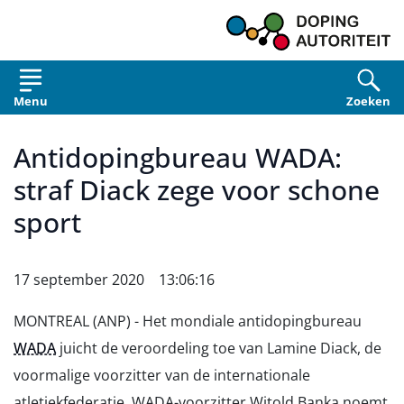
Overslaan en naar de inhoud gaan
Menu
Zoeken
Antidopingbureau WADA:
straf Diack zege voor schone
sport
17 september 2020 13:06:16
MONTREAL (ANP) - Het mondiale antidopingbureau
WADA
juicht de veroordeling toe van Lamine Diack, de
voormalige voorzitter van de internationale
atletiekfederatie. WADA-voorzitter Witold Banka noemt