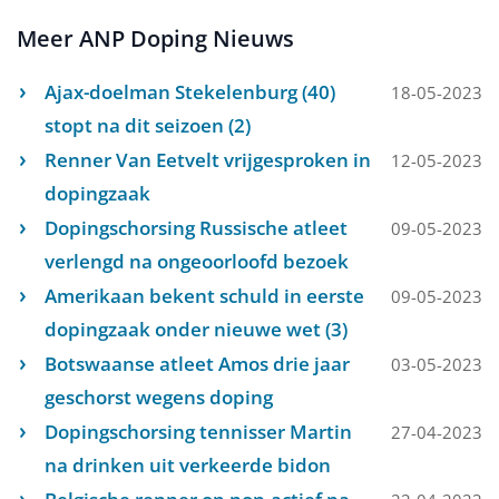
Meer ANP Doping Nieuws
Ajax-doelman Stekelenburg (40)
18-05-2023
stopt na dit seizoen (2)
Renner Van Eetvelt vrijgesproken in
12-05-2023
dopingzaak
Dopingschorsing Russische atleet
09-05-2023
verlengd na ongeoorloofd bezoek
Amerikaan bekent schuld in eerste
09-05-2023
dopingzaak onder nieuwe wet (3)
Botswaanse atleet Amos drie jaar
03-05-2023
geschorst wegens doping
Dopingschorsing tennisser Martin
27-04-2023
na drinken uit verkeerde bidon