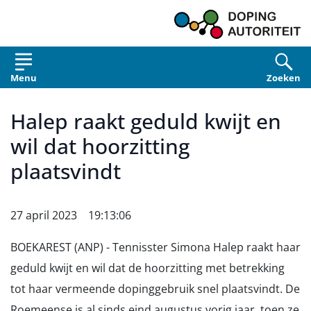
Overslaan en naar de inhoud gaan
Menu
Zoeken
Halep raakt geduld kwijt en
wil dat hoorzitting
plaatsvindt
27 april 2023 19:13:06
BOEKAREST (ANP) - Tennisster Simona Halep raakt haar
geduld kwijt en wil dat de hoorzitting met betrekking
tot haar vermeende dopinggebruik snel plaatsvindt. De
Roemeense is al sinds eind augustus vorig jaar, toen ze