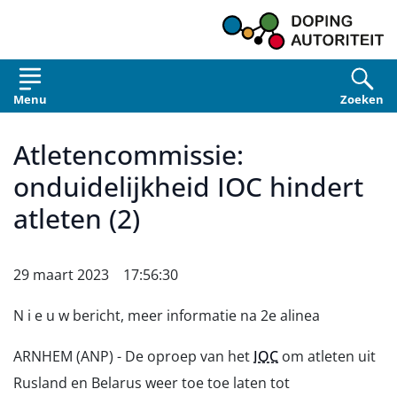
Overslaan en naar de inhoud gaan
Menu
Zoeken
Atletencommissie:
onduidelijkheid IOC hindert
atleten (2)
29 maart 2023 17:56:30
N i e u w bericht, meer informatie na 2e alinea
ARNHEM (ANP) - De oproep van het
IOC
om atleten uit
Rusland en Belarus weer toe toe laten tot