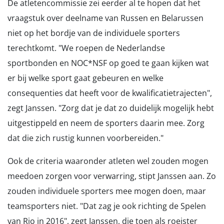
De atletencommissie zei eerder al te hopen dat het
vraagstuk over deelname van Russen en Belarussen
niet op het bordje van de individuele sporters
terechtkomt. "We roepen de Nederlandse
sportbonden en NOC*NSF op goed te gaan kijken wat
er bij welke sport gaat gebeuren en welke
consequenties dat heeft voor de kwalificatietrajecten",
zegt Janssen. "Zorg dat je dat zo duidelijk mogelijk hebt
uitgestippeld en neem de sporters daarin mee. Zorg
dat die zich rustig kunnen voorbereiden."
Ook de criteria waaronder atleten wel zouden mogen
meedoen zorgen voor verwarring, stipt Janssen aan. Zo
zouden individuele sporters mee mogen doen, maar
teamsporters niet. "Dat zag je ook richting de Spelen
van Rio in 2016", zegt Janssen, die toen als roeister