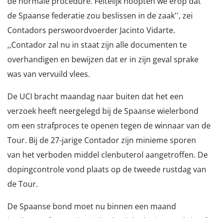
de normale procedure. Feitelijk hoopten we erop dat
de Spaanse federatie zou beslissen in de zaak'', zei
Contadors perswoordvoerder Jacinto Vidarte.
,,Contador zal nu in staat zijn alle documenten te
overhandigen en bewijzen dat er in zijn geval sprake
was van vervuild vlees.
De UCI bracht maandag naar buiten dat het een
verzoek heeft neergelegd bij de Spaanse wielerbond
om een strafproces te openen tegen de winnaar van de
Tour. Bij de 27-jarige Contador zijn minieme sporen
van het verboden middel clenbuterol aangetroffen. De
dopingcontrole vond plaats op de tweede rustdag van
de Tour.
De Spaanse bond moet nu binnen een maand