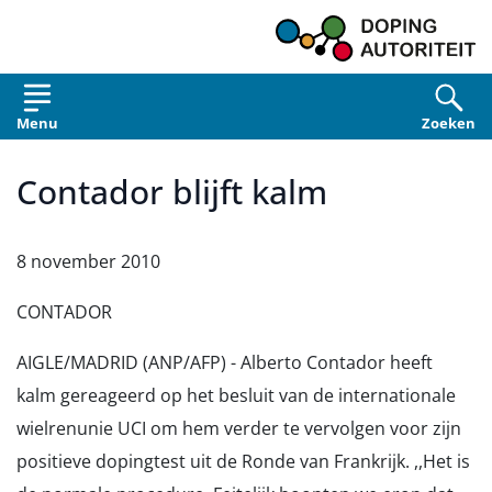
Overslaan en naar de inhoud gaan
Menu
Zoeken
Contador blijft kalm
8 november 2010
CONTADOR
AIGLE/MADRID (ANP/AFP) - Alberto Contador heeft
kalm gereageerd op het besluit van de internationale
wielrenunie UCI om hem verder te vervolgen voor zijn
positieve dopingtest uit de Ronde van Frankrijk. ,,Het is