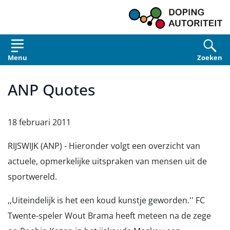
Overslaan en naar de inhoud gaan
Menu
Zoeken
ANP Quotes
18 februari 2011
RIJSWIJK (ANP) - Hieronder volgt een overzicht van
actuele, opmerkelijke uitspraken van mensen uit de
sportwereld.
,,Uiteindelijk is het een koud kunstje geworden.'' FC
Twente-speler Wout Brama heeft meteen na de zege