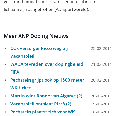
geschorst omdat sporen van clenbuterol in zijn
lichaam zijn aangetroffen (AD Sportwereld).
Meer ANP Doping Nieuws
Ook verzorger Riccò weg bij
22-02-2011
Vacansoleil
WADA tevreden over dopingbeleid
21-02-2011
FIFA
Pechstein grijpt ook op 1500 meter
20-02-2011
WK-ticket
Martin wint Ronde van Algarve (2)
20-02-2011
Vacansoleil ontslaat Riccò (2)
19-02-2011
Pechstein plaatst zich voor WK
18-02-2011