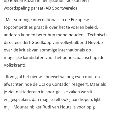
op Roebin Kazan in het ijskoude Moskou een
woordspeling paraat (AD Sportwereld)
,,Met sommige internationals in de Europese
topcompetities praat ik over het te voeren beleid,
anderen kunnen beter hun mond houden.'' Technisch
directeur Bert Goedkoop van volleybalbond Nevobo
over de kritiek van sommige internationals op
mogelijke kandidaten voor het bondscoachschap (de
Volkskrant)
,,Ik volg al het nieuws, hoewel we nog even moeten
afwachten hoe de UCI op Contador reageert. Maar als
je ziet dat iedereen in soortgelijke zaken wordt
vrijgesproken, dan mag je zelf ook gaan hopen, lijkt
mij.'' Mountainbiker Rudi van Houts is voorlopig