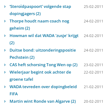
‘Steroïdpaspoort’ volgende stap
25-02-2011
dopingjagers (2)
Thorpe houdt naam coach nog
24-02-2011
geheim (2)
Howman wil dat WADA 'zusje' krijgt
24-02-2011
(2)
Duitse bond: uitzonderingspositie
24-02-2011
Pechstein (2)
CAS heft schorsing Tong Wen op (2)
23-02-2011
Wielerjaar begint ook achter de
22-02-2011
groene tafel
WADA tevreden over dopingbeleid
21-02-2011
FIFA
Martin wint Ronde van Algarve (2)
20-02-2011