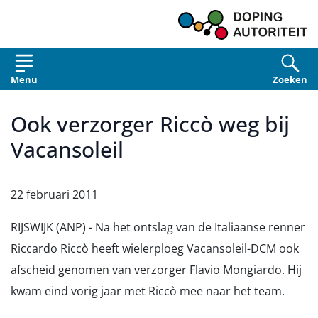
Overslaan en naar de inhoud gaan
Menu
Zoeken
Ook verzorger Riccò weg bij
Vacansoleil
22 februari 2011
RIJSWIJK (ANP) - Na het ontslag van de Italiaanse renner
Riccardo Riccò heeft wielerploeg Vacansoleil-DCM ook
afscheid genomen van verzorger Flavio Mongiardo. Hij
kwam eind vorig jaar met Riccò mee naar het team.