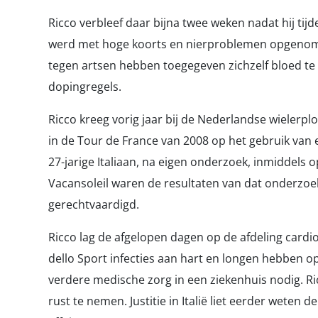
Ricco verbleef daar bijna twee weken nadat hij tij
werd met hoge koorts en nierproblemen opgenomen
tegen artsen hebben toegegeven zichzelf bloed te 
dopingregels.
Ricco kreeg vorig jaar bij de Nederlandse wielerp
in de Tour de France van 2008 op het gebruik van 
27-jarige Italiaan, na eigen onderzoek, inmiddels 
Vacansoleil waren de resultaten van dat onderzoe
gerechtvaardigd.
Ricco lag de afgelopen dagen op de afdeling cardio
dello Sport infecties aan hart en longen hebben o
verdere medische zorg in een ziekenhuis nodig. 
rust te nemen. Justitie in Italië liet eerder weten