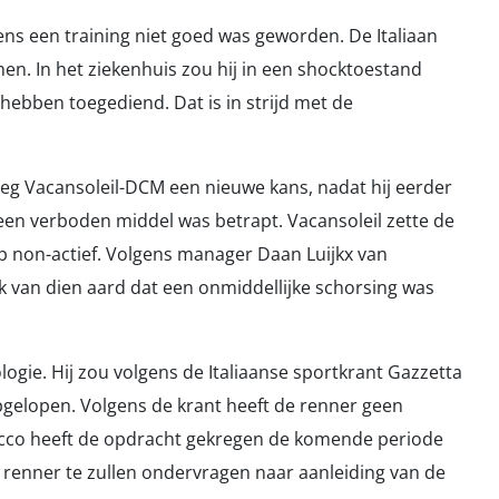
dens een training niet goed was geworden. De Italiaan
. In het ziekenhuis zou hij in een shocktoestand
hebben toegediend. Dat is in strijd met de
loeg Vacansoleil-DCM een nieuwe kans, nadat hij eerder
een verboden middel was betrapt. Vacansoleil zette de
op non-actief. Volgens manager Daan Luijkx van
k van dien aard dat een onmiddellijke schorsing was
logie. Hij zou volgens de Italiaanse sportkrant Gazzetta
pgelopen. Volgens de krant heeft de renner geen
Ricco heeft de opdracht gekregen de komende periode
 de renner te zullen ondervragen naar aanleiding van de