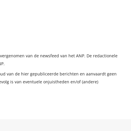
t overgenomen van de newsfeed van het ANP. De redactionele
NP.
houd van de hier gepubliceerde berichten en aanvaardt geen
evolg is van eventuele onjuistheden en/of (andere)