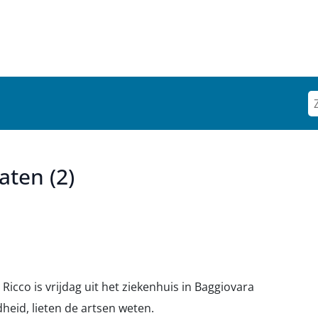
aten (2)
icco is vrijdag uit het ziekenhuis in Baggiovara
heid, lieten de artsen weten.