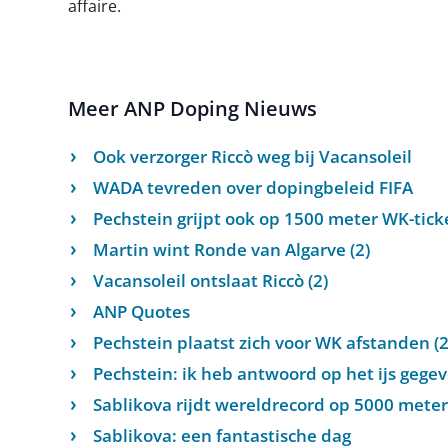
affaire.
Meer ANP Doping Nieuws
Ook verzorger Riccò weg bij Vacansoleil
WADA tevreden over dopingbeleid FIFA
Pechstein grijpt ook op 1500 meter WK-tick
Martin wint Ronde van Algarve (2)
Vacansoleil ontslaat Riccò (2)
ANP Quotes
Pechstein plaatst zich voor WK afstanden (2
Pechstein: ik heb antwoord op het ijs gege
Sablikova rijdt wereldrecord op 5000 meter 
Sablikova: een fantastische dag