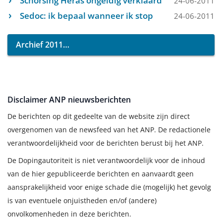
Schorsing Heras ongeldig verklaard
24-06-2011
Sedoc: ik bepaal wanneer ik stop
24-06-2011
Archief 2011
Disclaimer ANP nieuwsberichten
De berichten op dit gedeelte van de website zijn direct
overgenomen van de newsfeed van het ANP. De redactionele
verantwoordelijkheid voor de berichten berust bij het ANP.
De Dopingautoriteit is niet verantwoordelijk voor de inhoud
van de hier gepubliceerde berichten en aanvaardt geen
aansprakelijkheid voor enige schade die (mogelijk) het gevolg
is van eventuele onjuistheden en/of (andere)
onvolkomenheden in deze berichten.