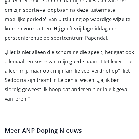
gaf echter ook te kennen dat hij er alles aan zal doen
om zijn sportieve loopbaan na deze ,,uitermate
moeilijke periode'' van uitsluiting op waardige wijze te
kunnen voortzetten. Hij geeft vrijdagmiddag een
persconferentie op sportcentrum Papendal.
,,Het is niet alleen die schorsing die speelt, het gaat ook
allemaal ten koste van mijn goede naam. Het levert niet
alleen mij, maar ook mijn familie veel verdriet op'', liet
Sedoc na zijn triomf in Leiden al weten. ,,Ja, ik ben
slordig geweest. Ik hoop dat anderen hier in elk geval
van leren.''
Meer ANP Doping Nieuws