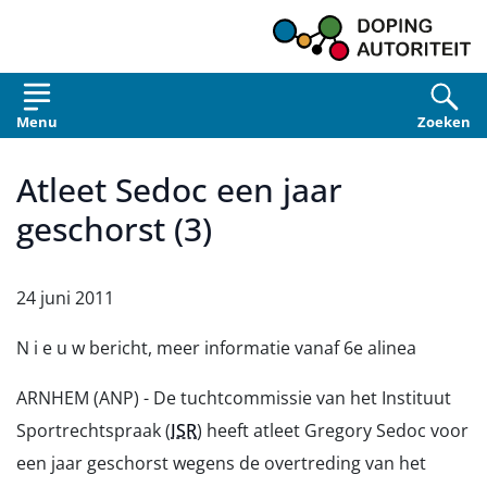
Overslaan en naar de inhoud gaan
Menu
Zoeken
Atleet Sedoc een jaar
geschorst (3)
24 juni 2011
N i e u w bericht, meer informatie vanaf 6e alinea
ARNHEM (ANP) - De tuchtcommissie van het Instituut
Sportrechtspraak (
ISR
) heeft atleet Gregory Sedoc voor
een jaar geschorst wegens de overtreding van het