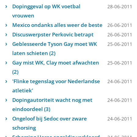
Dopinggeval op WK voetbal
28-06-2011
vrouwen
Mexico ondanks alles weer de beste
26-06-2011
Discuswerpster Perkovic betrapt
26-06-2011
Geblesseerde Tyson Gay moet WK
25-06-2011
laten schieten (2)
Gay mist WK, Clay moet afwachten
25-06-2011
(2)
'Flinke tegenslag voor Nederlandse
24-06-2011
atletiek'
Dopingautoriteit wacht nog met
24-06-2011
eindoordeel (3)
Ongeloof bij Sedoc over zware
24-06-2011
schorsing