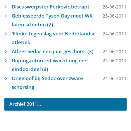
Discuswerpster Perkovic betrapt
26-06-2011
Geblesseerde Tyson Gay moet WK
25-06-2011
laten schieten (2)
'Flinke tegenslag voor Nederlandse
24-06-2011
atletiek'
Atleet Sedoc een jaar geschorst (3)
24-06-2011
Dopingautoriteit wacht nog met
24-06-2011
eindoordeel (3)
Ongeloof bij Sedoc over zware
24-06-2011
schorsing
Archief 2011