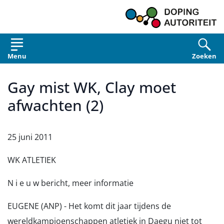
Overslaan en naar de inhoud gaan
Menu
Zoeken
Gay mist WK, Clay moet
afwachten (2)
25 juni 2011
WK ATLETIEK
N i e u w bericht, meer informatie
EUGENE (ANP) - Het komt dit jaar tijdens de
wereldkampioenschappen atletiek in Daegu niet tot