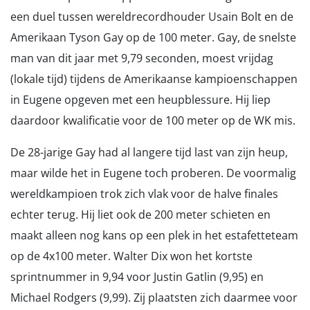
een duel tussen wereldrecordhouder Usain Bolt en de
Amerikaan Tyson Gay op de 100 meter. Gay, de snelste
man van dit jaar met 9,79 seconden, moest vrijdag
(lokale tijd) tijdens de Amerikaanse kampioenschappen
in Eugene opgeven met een heupblessure. Hij liep
daardoor kwalificatie voor de 100 meter op de WK mis.
De 28-jarige Gay had al langere tijd last van zijn heup,
maar wilde het in Eugene toch proberen. De voormalig
wereldkampioen trok zich vlak voor de halve finales
echter terug. Hij liet ook de 200 meter schieten en
maakt alleen nog kans op een plek in het estafetteteam
op de 4x100 meter. Walter Dix won het kortste
sprintnummer in 9,94 voor Justin Gatlin (9,95) en
Michael Rodgers (9,99). Zij plaatsten zich daarmee voor