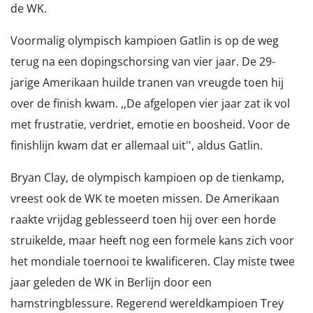
de WK.
Voormalig olympisch kampioen Gatlin is op de weg
terug na een dopingschorsing van vier jaar. De 29-
jarige Amerikaan huilde tranen van vreugde toen hij
over de finish kwam. ,,De afgelopen vier jaar zat ik vol
met frustratie, verdriet, emotie en boosheid. Voor de
finishlijn kwam dat er allemaal uit'', aldus Gatlin.
Bryan Clay, de olympisch kampioen op de tienkamp,
vreest ook de WK te moeten missen. De Amerikaan
raakte vrijdag geblesseerd toen hij over een horde
struikelde, maar heeft nog een formele kans zich voor
het mondiale toernooi te kwalificeren. Clay miste twee
jaar geleden de WK in Berlijn door een
hamstringblessure. Regerend wereldkampioen Trey