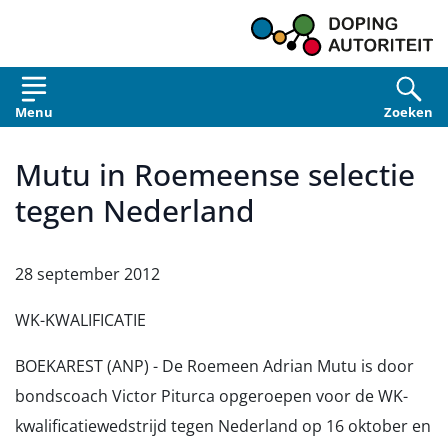
Overslaan en naar de inhoud gaan
Menu
Zoeken
Mutu in Roemeense selectie
tegen Nederland
28 september 2012
WK-KWALIFICATIE
BOEKAREST (ANP) - De Roemeen Adrian Mutu is door
bondscoach Victor Piturca opgeroepen voor de WK-
kwalificatiewedstrijd tegen Nederland op 16 oktober en