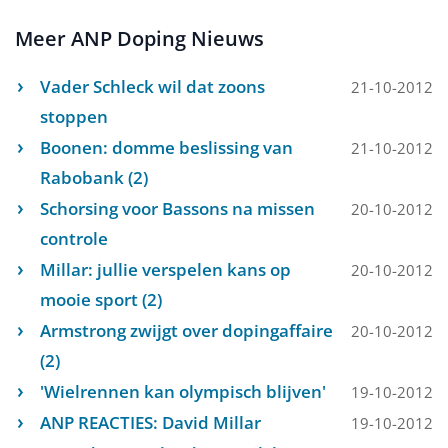
Meer ANP Doping Nieuws
Vader Schleck wil dat zoons
21-10-2012
stoppen
Boonen: domme beslissing van
21-10-2012
Rabobank (2)
Schorsing voor Bassons na missen
20-10-2012
controle
Millar: jullie verspelen kans op
20-10-2012
mooie sport (2)
Armstrong zwijgt over dopingaffaire
20-10-2012
(2)
'Wielrennen kan olympisch blijven'
19-10-2012
ANP REACTIES: David Millar
19-10-2012