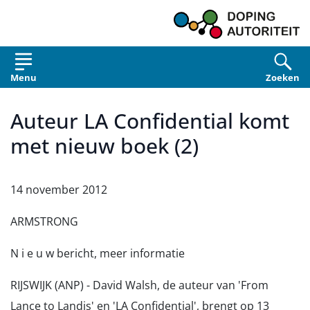
Overslaan en naar de inhoud gaan
Menu
Zoeken
Auteur LA Confidential komt
met nieuw boek (2)
14 november 2012
ARMSTRONG
N i e u w bericht, meer informatie
RIJSWIJK (ANP) - David Walsh, de auteur van 'From
Lance to Landis' en 'LA Confidential', brengt op 13