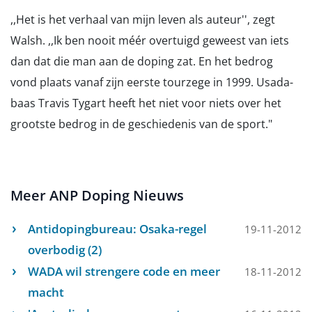
,,Het is het verhaal van mijn leven als auteur'', zegt
Walsh. ,,Ik ben nooit méér overtuigd geweest van iets
dan dat die man aan de doping zat. En het bedrog
vond plaats vanaf zijn eerste tourzege in 1999. Usada-
baas Travis Tygart heeft het niet voor niets over het
grootste bedrog in de geschiedenis van de sport."
Meer ANP Doping Nieuws
Antidopingbureau: Osaka-regel
19-11-2012
overbodig (2)
WADA wil strengere code en meer
18-11-2012
macht