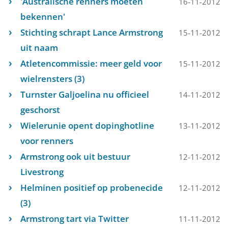
'Australische renners moeten
16-11-2012
bekennen'
Stichting schrapt Lance Armstrong
15-11-2012
uit naam
Atletencommissie: meer geld voor
15-11-2012
wielrensters (3)
Turnster Galjoelina nu officieel
14-11-2012
geschorst
Wielerunie opent dopinghotline
13-11-2012
voor renners
Armstrong ook uit bestuur
12-11-2012
Livestrong
Helminen positief op probenecide
12-11-2012
(3)
Armstrong tart via Twitter
11-11-2012