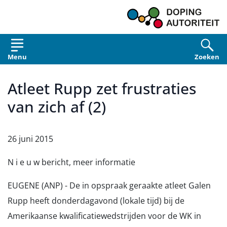
Overslaan en naar de inhoud gaan
Menu
Zoeken
Atleet Rupp zet frustraties
van zich af (2)
26 juni 2015
N i e u w bericht, meer informatie
EUGENE (ANP) - De in opspraak geraakte atleet Galen
Rupp heeft donderdagavond (lokale tijd) bij de
Amerikaanse kwalificatiewedstrijden voor de WK in