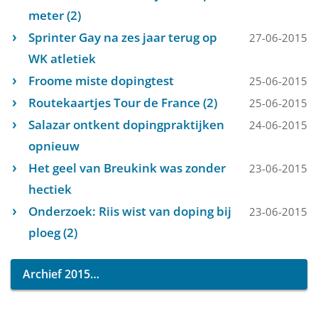
meter (2)
Sprinter Gay na zes jaar terug op
27-06-2015
WK atletiek
Froome miste dopingtest
25-06-2015
Routekaartjes Tour de France (2)
25-06-2015
Salazar ontkent dopingpraktijken
24-06-2015
opnieuw
Het geel van Breukink was zonder
23-06-2015
hectiek
Onderzoek: Riis wist van doping bij
23-06-2015
ploeg (2)
Archief 2015