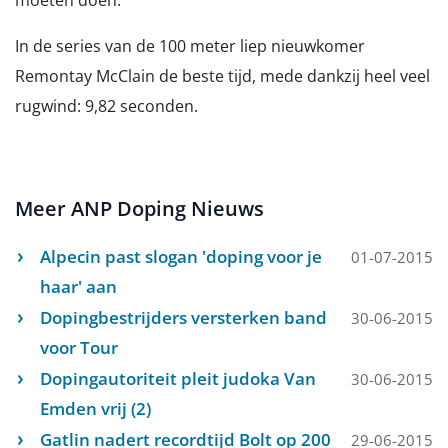
moeten doen.''
In de series van de 100 meter liep nieuwkomer
Remontay McClain de beste tijd, mede dankzij heel veel
rugwind: 9,82 seconden.
Meer ANP Doping Nieuws
Alpecin past slogan 'doping voor je
01-07-2015
haar' aan
Dopingbestrijders versterken band
30-06-2015
voor Tour
Dopingautoriteit pleit judoka Van
30-06-2015
Emden vrij (2)
Gatlin nadert recordtijd Bolt op 200
29-06-2015