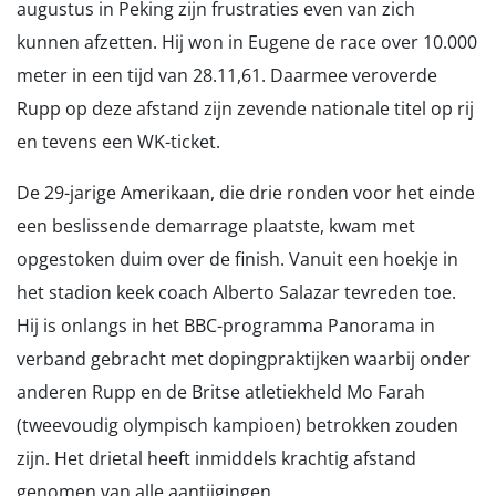
augustus in Peking zijn frustraties even van zich
kunnen afzetten. Hij won in Eugene de race over 10.000
meter in een tijd van 28.11,61. Daarmee veroverde
Rupp op deze afstand zijn zevende nationale titel op rij
en tevens een WK-ticket.
De 29-jarige Amerikaan, die drie ronden voor het einde
een beslissende demarrage plaatste, kwam met
opgestoken duim over de finish. Vanuit een hoekje in
het stadion keek coach Alberto Salazar tevreden toe.
Hij is onlangs in het BBC-programma Panorama in
verband gebracht met dopingpraktijken waarbij onder
anderen Rupp en de Britse atletiekheld Mo Farah
(tweevoudig olympisch kampioen) betrokken zouden
zijn. Het drietal heeft inmiddels krachtig afstand
genomen van alle aantijgingen.