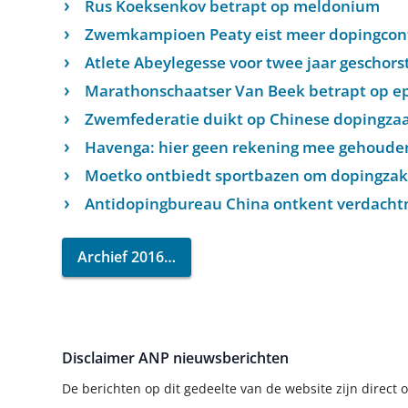
Rus Koeksenkov betrapt op meldonium
Zwemkampioen Peaty eist meer dopingcon
Atlete Abeylegesse voor twee jaar geschors
Marathonschaatser Van Beek betrapt op ep
Zwemfederatie duikt op Chinese dopingzaa
Havenga: hier geen rekening mee gehoude
Moetko ontbiedt sportbazen om dopingzak
Antidopingbureau China ontkent verdach
Archief 2016
Disclaimer ANP nieuwsberichten
De berichten op dit gedeelte van de website zijn direc