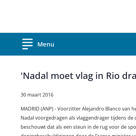
Overslaan en naar de inhoud gaan
Menu
'Nadal moet vlag in Rio dr
30 maart 2016
MADRID (ANP) - Voorzitter Alejandro Blanco van h
Nadal voorgedragen als vlaggendrager tijdens de 
beschouwt dat als een steun in de rug voor de sp