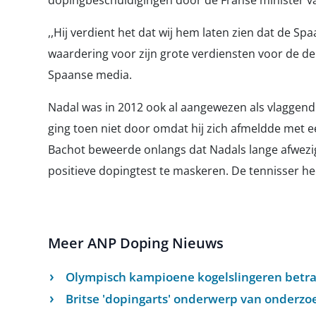
dopingbeschuldigingen door de Franse minister v
,,Hij verdient het dat wij hem laten zien dat de 
waardering voor zijn grote verdiensten voor de de
Spaanse media.
Nadal was in 2012 ook al aangewezen als vlaggend
ging toen niet door omdat hij zich afmeldde met e
Bachot beweerde onlangs dat Nadals lange afwezi
positieve dopingtest te maskeren. De tennisser he
Meer ANP Doping Nieuws
Olympisch kampioene kogelslingeren betr
Britse 'dopingarts' onderwerp van onderzoe