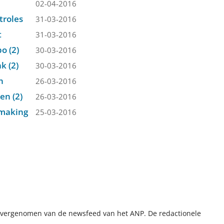
02-04-2016
troles
31-03-2016
t
31-03-2016
o (2)
30-03-2016
k (2)
30-03-2016
n
26-03-2016
en (2)
26-03-2016
tmaking
25-03-2016
t overgenomen van de newsfeed van het ANP. De redactionele