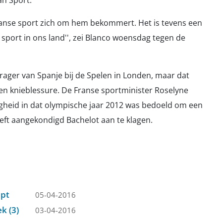
an Sport.
Spaanse sport zich om hem bekommert. Het is tevens een
 sport in ons land'', zei Blanco woensdag tegen de
rager van Spanje bij de Spelen in Londen, maar dat
en knieblessure. De Franse sportminister Roselyne
gheid in dat olympische jaar 2012 was bedoeld om een
eft aangekondigd Bachelot aan te klagen.
apt
05-04-2016
k (3)
03-04-2016