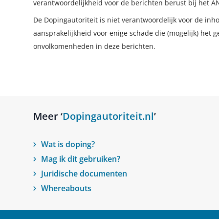
verantwoordelijkheid voor de berichten berust bij het A
De Dopingautoriteit is niet verantwoordelijk voor de in
aansprakelijkheid voor enige schade die (mogelijk) het g
onvolkomenheden in deze berichten.
Meer ‘
Dopingautoriteit.nl
’
Wat is doping?
Mag ik dit gebruiken?
Juridische documenten
Whereabouts