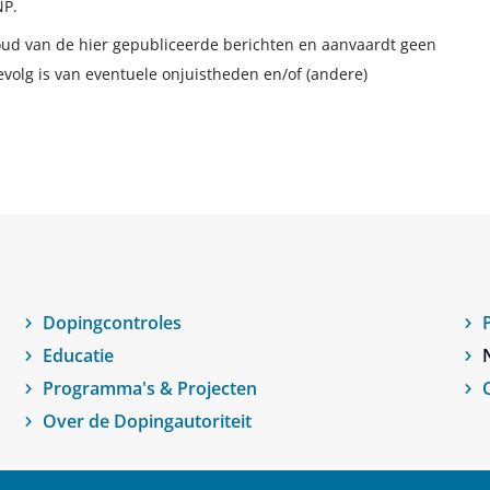
NP.
houd van de hier gepubliceerde berichten en aanvaardt geen
evolg is van eventuele onjuistheden en/of (andere)
Dopingcontroles
Educatie
Programma's & Projecten
Over de Dopingautoriteit