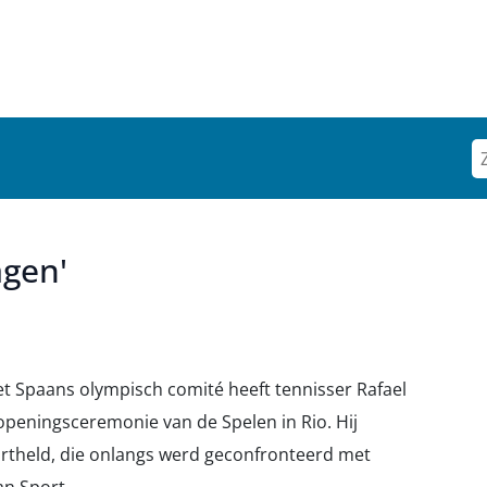
agen'
et Spaans olympisch comité heeft tennisser Rafael
openingsceremonie van de Spelen in Rio. Hij
ortheld, die onlangs werd geconfronteerd met