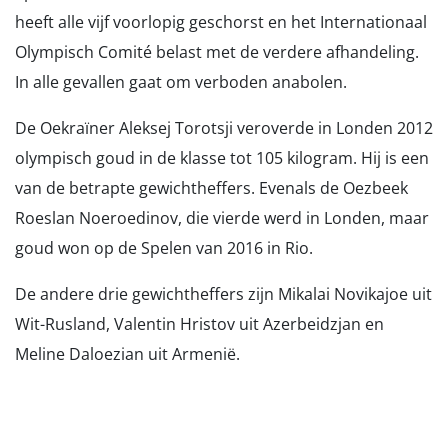
heeft alle vijf voorlopig geschorst en het Internationaal
Olympisch Comité belast met de verdere afhandeling.
In alle gevallen gaat om verboden anabolen.
De Oekraïner Aleksej Torotsji veroverde in Londen 2012
olympisch goud in de klasse tot 105 kilogram. Hij is een
van de betrapte gewichtheffers. Evenals de Oezbeek
Roeslan Noeroedinov, die vierde werd in Londen, maar
goud won op de Spelen van 2016 in Rio.
De andere drie gewichtheffers zijn Mikalai Novikajoe uit
Wit-Rusland, Valentin Hristov uit Azerbeidzjan en
Meline Daloezian uit Armenië.