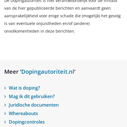
De Dopingautoriteit is niet verantwoordelijk voor de inhoud
van de hier gepubliceerde berichten en aanvaardt geen
aansprakelijkheid voor enige schade die (mogelijk) het gevolg
is van eventuele onjuistheden en/of (andere)
onvolkomenheden in deze berichten.
Meer ‘
Dopingautoriteit.nl
’
Wat is doping?
Mag ik dit gebruiken?
Juridische documenten
Whereabouts
Dopingcontroles