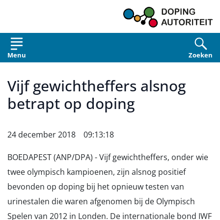
Overslaan en naar de inhoud gaan
Menu
Zoeken
Vijf gewichtheffers alsnog
betrapt op doping
24 december 2018 09:13:18
BOEDAPEST (ANP/DPA) - Vijf gewichtheffers, onder wie
twee olympisch kampioenen, zijn alsnog positief
bevonden op doping bij het opnieuw testen van
urinestalen die waren afgenomen bij de Olympisch
Spelen van 2012 in Londen. De internationale bond IWF