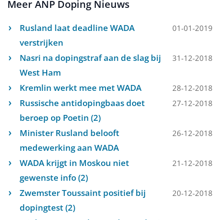
Meer ANP Doping Nieuws
Rusland laat deadline WADA
01-01-2019
verstrijken
Nasri na dopingstraf aan de slag bij
31-12-2018
West Ham
Kremlin werkt mee met WADA
28-12-2018
Russische antidopingbaas doet
27-12-2018
beroep op Poetin (2)
Minister Rusland belooft
26-12-2018
medewerking aan WADA
WADA krijgt in Moskou niet
21-12-2018
gewenste info (2)
Zwemster Toussaint positief bij
20-12-2018
dopingtest (2)