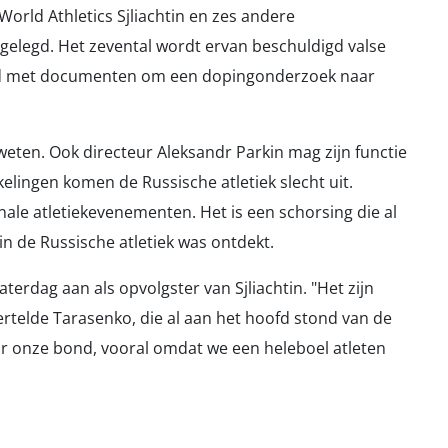
orld Athletics Sjliachtin en zes andere
gelegd. Het zevental wordt ervan beschuldigd valse
id met documenten om een dopingonderzoek naar
n weten. Ook directeur Aleksandr Parkin mag zijn functie
elingen komen de Russische atletiek slecht uit.
onale atletiekevenementen. Het is een schorsing die al
in de Russische atletiek was ontdekt.
terdag aan als opvolgster van Sjliachtin. "Het zijn
, vertelde Tarasenko, die al aan het hoofd stond van de
voor onze bond, vooral omdat we een heleboel atleten