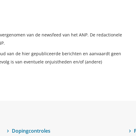
t overgenomen van de newsfeed van het ANP. De redactionele
NP.
houd van de hier gepubliceerde berichten en aanvaardt geen
evolg is van eventuele onjuistheden en/of (andere)
Dopingcontroles