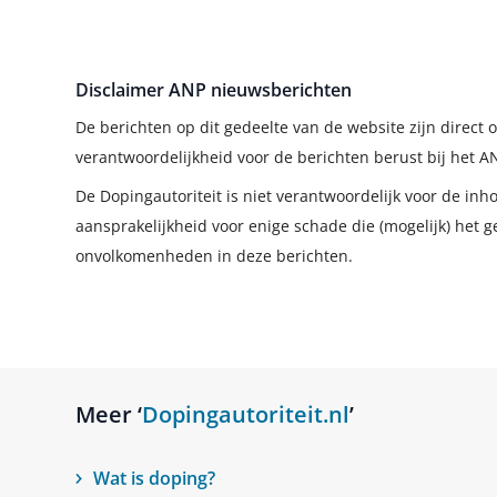
Disclaimer ANP nieuwsberichten
De berichten op dit gedeelte van de website zijn direc
verantwoordelijkheid voor de berichten berust bij het A
De Dopingautoriteit is niet verantwoordelijk voor de in
aansprakelijkheid voor enige schade die (mogelijk) het g
onvolkomenheden in deze berichten.
Meer ‘
Dopingautoriteit.nl
’
Wat is doping?