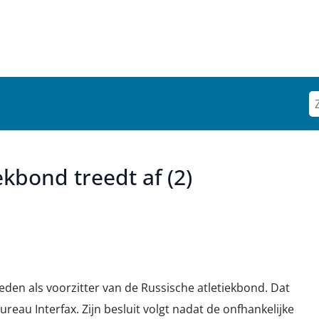
ekbond treedt af (2)
eden als voorzitter van de Russische atletiekbond. Dat
reau Interfax. Zijn besluit volgt nadat de onfhankelijke