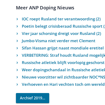
Meer ANP Doping Nieuws
IOC roept Rusland ter verantwoording (2)
Poetin belegt crisisberaad Russische sport (
Vier jaar schorsing dreigt voor Rusland (2)
Jumbo-Visma niet verder met Clement
Sifan Hassan grijpt naast mondiale eretitel 
VERBETERING: Straf houdt Rusland mogelijk
Russische atletiek blijft voorlopig geschorst
Weer dopingschandaal in Russische atletiek
Nieuwe voorzitter wil zichtbaarder NOC*N
Verhoeven en Hari vechten toch om wereldti
Archief 2019