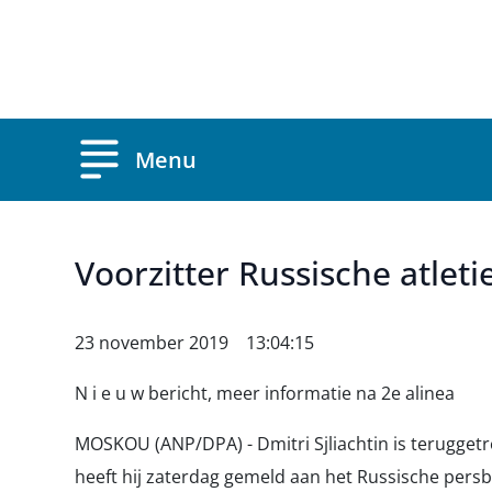
Overslaan en naar de inhoud gaan
Menu
Voorzitter Russische atleti
23 november 2019 13:04:15
N i e u w bericht, meer informatie na 2e alinea
MOSKOU (ANP/DPA) - Dmitri Sjliachtin is teruggetr
heeft hij zaterdag gemeld aan het Russische persbu