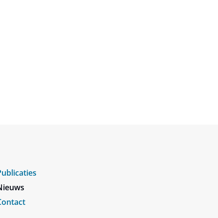
Publicaties
Nieuws
Contact