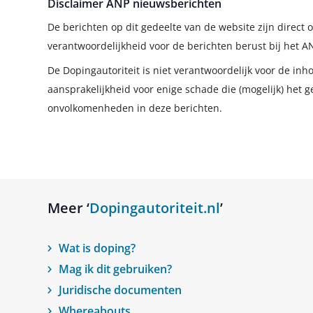
Disclaimer ANP nieuwsberichten
De berichten op dit gedeelte van de website zijn direc
verantwoordelijkheid voor de berichten berust bij het A
De Dopingautoriteit is niet verantwoordelijk voor de in
aansprakelijkheid voor enige schade die (mogelijk) het g
onvolkomenheden in deze berichten.
Meer ‘
Dopingautoriteit.nl
’
Wat is doping?
Mag ik dit gebruiken?
Juridische documenten
Whereabouts