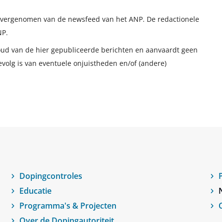
t overgenomen van de newsfeed van het ANP. De redactionele
NP.
houd van de hier gepubliceerde berichten en aanvaardt geen
evolg is van eventuele onjuistheden en/of (andere)
Dopingcontroles
Educatie
Programma's & Projecten
Over de Dopingautoriteit