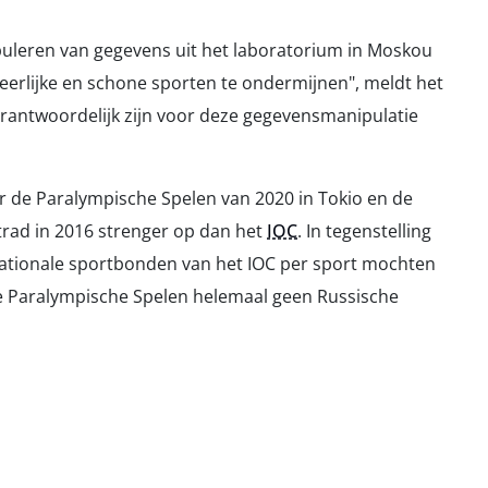
puleren van gegevens uit het laboratorium in Moskou
 eerlijke en schone sporten te ondermijnen", meldt het
verantwoordelijk zijn voor deze gegevensmanipulatie
r de Paralympische Spelen van 2020 in Tokio en de
trad in 2016 strenger op dan het
IOC
. In tegenstelling
rnationale sportbonden van het IOC per sport mochten
de Paralympische Spelen helemaal geen Russische