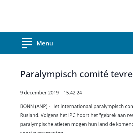
Overslaan en naar de inhoud gaan
Menu
Paralympisch comité tevr
9 december 2019 15:42:24
BONN (ANP) - Het internationaal paralympisch com
Rusland. Volgens het IPC hoort het "gebrek aan res
paralympische atleten mogen hun land de komend 