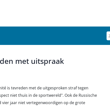
eden met uitspraak
ité is tevreden met de uitgesproken straf tegen
pect niet thuis in de sportwereld". Ook de Russische
vier jaar niet vertegenwoordigen op de grote