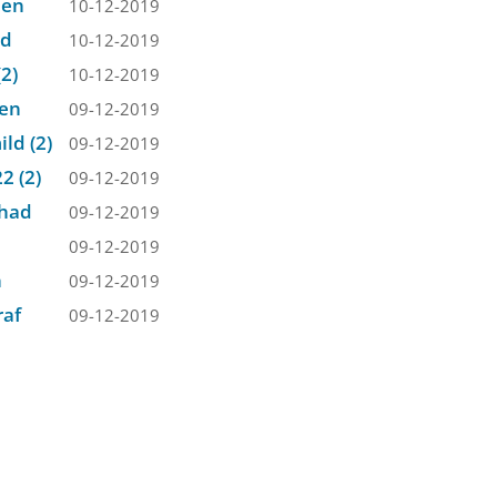
den
10-12-2019
id
10-12-2019
2)
10-12-2019
ven
09-12-2019
ld (2)
09-12-2019
2 (2)
09-12-2019
ehad
09-12-2019
09-12-2019
h
09-12-2019
raf
09-12-2019