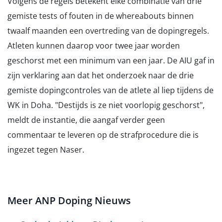
Volgens de regels betekent elke combinatie van drie
gemiste tests of fouten in de whereabouts binnen
twaalf maanden een overtreding van de dopingregels.
Atleten kunnen daarop voor twee jaar worden
geschorst met een minimum van een jaar. De AIU gaf in
zijn verklaring aan dat het onderzoek naar de drie
gemiste dopingcontroles van de atlete al liep tijdens de
WK in Doha. "Destijds is ze niet voorlopig geschorst",
meldt de instantie, die aangaf verder geen
commentaar te leveren op de strafprocedure die is
ingezet tegen Naser.
Meer ANP Doping Nieuws