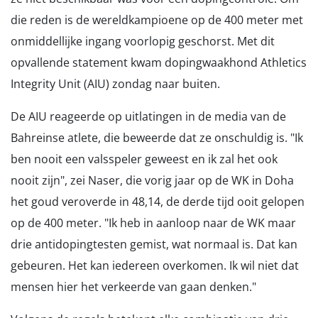
die reden is de wereldkampioene op de 400 meter met
onmiddellijke ingang voorlopig geschorst. Met dit
opvallende statement kwam dopingwaakhond Athletics
Integrity Unit (AIU) zondag naar buiten.
De AIU reageerde op uitlatingen in de media van de
Bahreinse atlete, die beweerde dat ze onschuldig is. "Ik
ben nooit een valsspeler geweest en ik zal het ook
nooit zijn", zei Naser, die vorig jaar op de WK in Doha
het goud veroverde in 48,14, de derde tijd ooit gelopen
op de 400 meter. "Ik heb in aanloop naar de WK maar
drie antidopingtesten gemist, wat normaal is. Dat kan
gebeuren. Het kan iedereen overkomen. Ik wil niet dat
mensen hier het verkeerde van gaan denken."