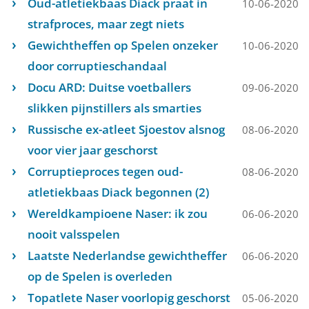
Oud-atletiekbaas Diack praat in
10-06-2020
strafproces, maar zegt niets
Gewichtheffen op Spelen onzeker
10-06-2020
door corruptieschandaal
Docu ARD: Duitse voetballers
09-06-2020
slikken pijnstillers als smarties
Russische ex-atleet Sjoestov alsnog
08-06-2020
voor vier jaar geschorst
Corruptieproces tegen oud-
08-06-2020
atletiekbaas Diack begonnen (2)
Wereldkampioene Naser: ik zou
06-06-2020
nooit valsspelen
Laatste Nederlandse gewichtheffer
06-06-2020
op de Spelen is overleden
Topatlete Naser voorlopig geschorst
05-06-2020